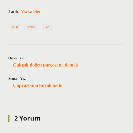
Tarih:
Makaleler
post
sanayi
ve
Önceki Yazı
Çakışık doğru parçası ne demek
Sonraki Yazı
Çaprazlama kuralı nedir
2 Yorum