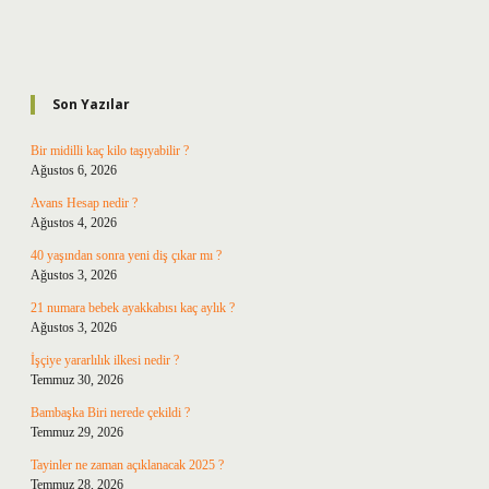
Sidebar
Son Yazılar
Bir midilli kaç kilo taşıyabilir ?
Ağustos 6, 2026
Avans Hesap nedir ?
Ağustos 4, 2026
40 yaşından sonra yeni diş çıkar mı ?
Ağustos 3, 2026
21 numara bebek ayakkabısı kaç aylık ?
Ağustos 3, 2026
İşçiye yararlılık ilkesi nedir ?
Temmuz 30, 2026
Bambaşka Biri nerede çekildi ?
Temmuz 29, 2026
Tayinler ne zaman açıklanacak 2025 ?
Temmuz 28, 2026