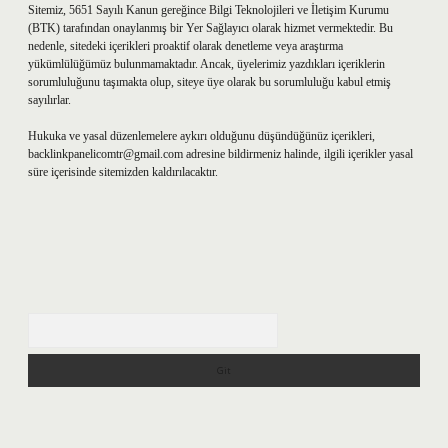
Sitemiz, 5651 Sayılı Kanun gereğince Bilgi Teknolojileri ve İletişim Kurumu
(BTK) tarafından onaylanmış bir Yer Sağlayıcı olarak hizmet vermektedir. Bu
nedenle, sitedeki içerikleri proaktif olarak denetleme veya araştırma
yükümlülüğümüz bulunmamaktadır. Ancak, üyelerimiz yazdıkları içeriklerin
sorumluluğunu taşımakta olup, siteye üye olarak bu sorumluluğu kabul etmiş
sayılırlar.
Hukuka ve yasal düzenlemelere aykırı olduğunu düşündüğünüz içerikleri,
backlinkpanelicomtr@gmail.com
adresine bildirmeniz halinde, ilgili içerikler yasal
süre içerisinde sitemizden kaldırılacaktır.
Arama