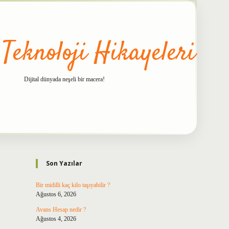
 Teknoloji Hikayeleri
Dijital dünyada neşeli bir macera!
Sidebar
betxper
Son Yazılar
Bir midilli kaç kilo taşıyabilir ?
Ağustos 6, 2026
Avans Hesap nedir ?
Ağustos 4, 2026