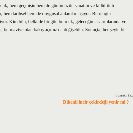
 Bu renk, hem geçmişin hem de günümüzün sanatını ve kültürünü
rı, hem tarihsel hem de duygusal anlamlar taşıyor. Bu rengin
iyor. Kim bilir, belki de bir gün bu renk, geleceğin tasarımlarında ve
bu maviye olan bakış açımız da değişebilir. Sonuçta, her şeyin bir
Sonraki Yaz
Dikenli incir çekirdeği yenir mi ?