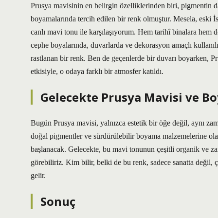
Prusya mavisinin en belirgin özelliklerinden biri, pigmentin d
boyamalarında tercih edilen bir renk olmuştur. Mesela, eski 
canlı mavi tonu ile karşılaşıyorum. Hem tarihî binalara hem d
cephe boyalarında, duvarlarda ve dekorasyon amaçlı kullanılıy
rastlanan bir renk. Ben de geçenlerde bir duvarı boyarken, Pr
etkisiyle, o odaya farklı bir atmosfer katıldı.
Gelecekte Prusya Mavisi ve B
Bugün Prusya mavisi, yalnızca estetik bir öğe değil, aynı za
doğal pigmentler ve sürdürülebilir boyama malzemelerine olan
başlanacak. Gelecekte, bu mavi tonunun çeşitli organik ve zar
görebiliriz. Kim bilir, belki de bu renk, sadece sanatta değil, 
gelir.
Sonuç