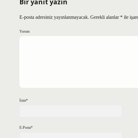
Bir yanıt yazın
E-posta adresiniz yayınlanmayacak.
Gerekli alanlar
*
ile işar
Yorum
İsim*
E-Posta*