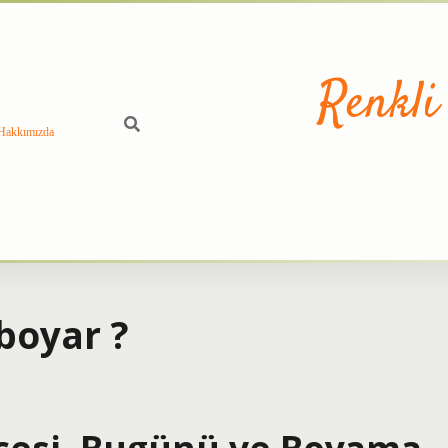
Renkli
Hakkımızda
boyar ?