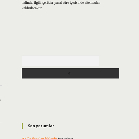
halinde, ilgili içerikler yasal süre içerisinde sitemizden
kaldırılacaktır.
Arama
ı
Son yorumlar