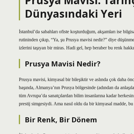
Prusya Mavisi: Tari
Dünyasındaki Yeri
İstanbul’da sabahları ofiste koşturduğum, akşamları ise bilg
rutininden çıkıp, “Ya, şu Prusya mavisi nedir?” diye düşünme
izlerini taşıyan bir miras. Hadi gel, hep beraber bu renk hak
Prusya Mavisi Nedir?
Prusya mavisi, kimyasal bir bileşiktir ve aslında çok daha ön
başında, Almanya’nın Prusya bölgesinde (adından da anlaşılac
tüm Avrupa’da sanatçılardan bilim insanlarına kadar herkesin 
prestij simgesiydi. Ama nasıl oldu da bir kimyasal madde, bu 
Bir Renk, Bir Dönem