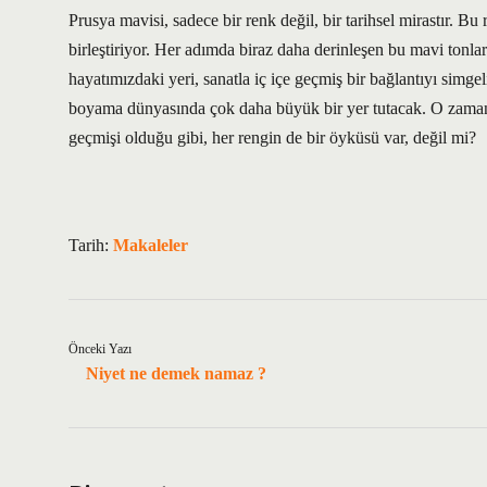
Prusya mavisi, sadece bir renk değil, bir tarihsel mirastır.
birleştiriyor. Her adımda biraz daha derinleşen bu mavi tonla
hayatımızdaki yeri, sanatla iç içe geçmiş bir bağlantıyı simgel
boyama dünyasında çok daha büyük bir yer tutacak. O zaman, 
geçmişi olduğu gibi, her rengin de bir öyküsü var, değil mi?
Tarih:
Makaleler
Önceki Yazı
Niyet ne demek namaz ?