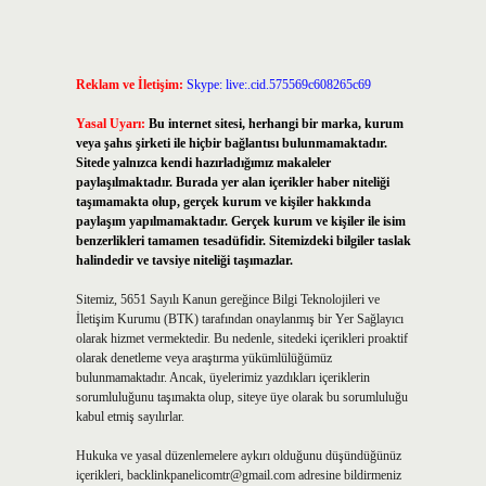
Reklam ve İletişim:
Skype: live:.cid.575569c608265c69
Yasal Uyarı:
Bu internet sitesi, herhangi bir marka, kurum
veya şahıs şirketi ile hiçbir bağlantısı bulunmamaktadır.
Sitede yalnızca kendi hazırladığımız makaleler
paylaşılmaktadır. Burada yer alan içerikler haber niteliği
taşımamakta olup, gerçek kurum ve kişiler hakkında
paylaşım yapılmamaktadır. Gerçek kurum ve kişiler ile isim
benzerlikleri tamamen tesadüfidir. Sitemizdeki bilgiler taslak
halindedir ve tavsiye niteliği taşımazlar.
Sitemiz, 5651 Sayılı Kanun gereğince Bilgi Teknolojileri ve
İletişim Kurumu (BTK) tarafından onaylanmış bir Yer Sağlayıcı
olarak hizmet vermektedir. Bu nedenle, sitedeki içerikleri proaktif
olarak denetleme veya araştırma yükümlülüğümüz
bulunmamaktadır. Ancak, üyelerimiz yazdıkları içeriklerin
sorumluluğunu taşımakta olup, siteye üye olarak bu sorumluluğu
kabul etmiş sayılırlar.
Hukuka ve yasal düzenlemelere aykırı olduğunu düşündüğünüz
içerikleri,
backlinkpanelicomtr@gmail.com
adresine bildirmeniz