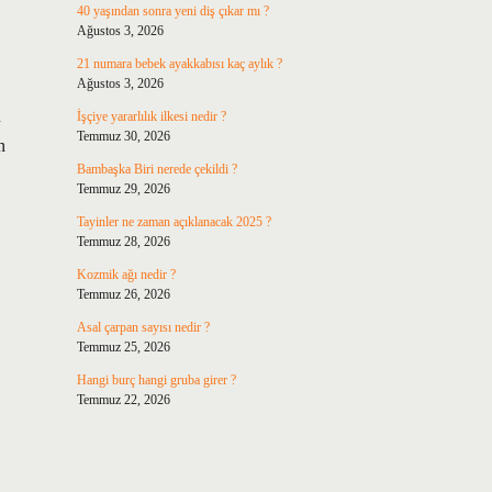
40 yaşından sonra yeni diş çıkar mı ?
Ağustos 3, 2026
21 numara bebek ayakkabısı kaç aylık ?
Ağustos 3, 2026
n
İşçiye yararlılık ilkesi nedir ?
Temmuz 30, 2026
n
Bambaşka Biri nerede çekildi ?
Temmuz 29, 2026
Tayinler ne zaman açıklanacak 2025 ?
Temmuz 28, 2026
Kozmik ağı nedir ?
Temmuz 26, 2026
Asal çarpan sayısı nedir ?
Temmuz 25, 2026
Hangi burç hangi gruba girer ?
Temmuz 22, 2026