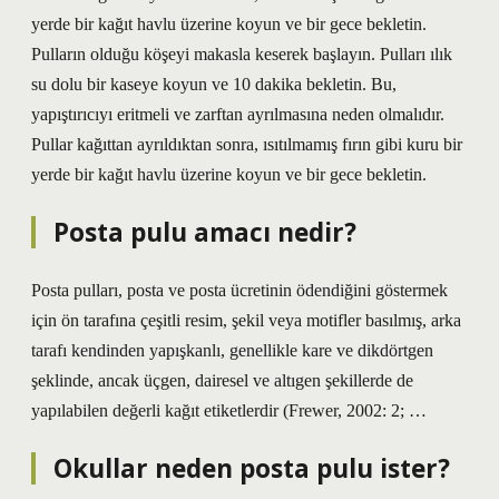
yerde bir kağıt havlu üzerine koyun ve bir gece bekletin.
Pulların olduğu köşeyi makasla keserek başlayın. Pulları ılık
su dolu bir kaseye koyun ve 10 dakika bekletin. Bu,
yapıştırıcıyı eritmeli ve zarftan ayrılmasına neden olmalıdır.
Pullar kağıttan ayrıldıktan sonra, ısıtılmamış fırın gibi kuru bir
yerde bir kağıt havlu üzerine koyun ve bir gece bekletin.
Posta pulu amacı nedir?
Posta pulları, posta ve posta ücretinin ödendiğini göstermek
için ön tarafına çeşitli resim, şekil veya motifler basılmış, arka
tarafı kendinden yapışkanlı, genellikle kare ve dikdörtgen
şeklinde, ancak üçgen, dairesel ve altıgen şekillerde de
yapılabilen değerli kağıt etiketlerdir (Frewer, 2002: 2; …
Okullar neden posta pulu ister?