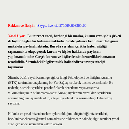
Reklam ve İletişim:
Skype: live:.cid.575569c608265c69
Yasal Uyarı:
Bu internet sitesi, herhangi bir marka, kurum veya şahıs şirketi
ile hiçbir bağlantısı bulunmamaktadır. Sitede yalnızca kendi hazırladığımız
makaleler paylaşılmaktadır. Burada yer alan içerikler haber niteliği
taşımamakta olup, gerçek kurum ve kişiler hakkında paylaşım
yapılmamaktadır. Gerçek kurum ve kişiler ile isim benzerlikleri tamamen
tesadüfidir. Sitemizdeki bilgiler taslak halindedir ve tavsiye niteliği
taşımazlar.
Sitemiz, 5651 Sayılı Kanun gereğince Bilgi Teknolojileri ve İletişim Kurumu
(BTK) tarafından onaylanmış bir Yer Sağlayıcı olarak hizmet vermektedir. Bu
nedenle, sitedeki içerikleri proaktif olarak denetleme veya araştırma
yükümlülüğümüz bulunmamaktadır. Ancak, üyelerimiz yazdıkları içeriklerin
sorumluluğunu taşımakta olup, siteye üye olarak bu sorumluluğu kabul etmiş
sayılırlar.
Hukuka ve yasal düzenlemelere aykırı olduğunu düşündüğünüz içerikleri,
backlinkpanelicomtr@gmail.com
adresine bildirmeniz halinde, ilgili içerikler yasal
süre içerisinde sitemizden kaldırılacaktır.