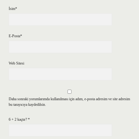
İsim*
E-Posta*
Web Sitesi
Daha sonraki yorumlarımda kullanılması için adım, e-posta adresim ve site adresim
bu tarayıcıya kaydedilsin.
6 + 2 kaçtır?
*