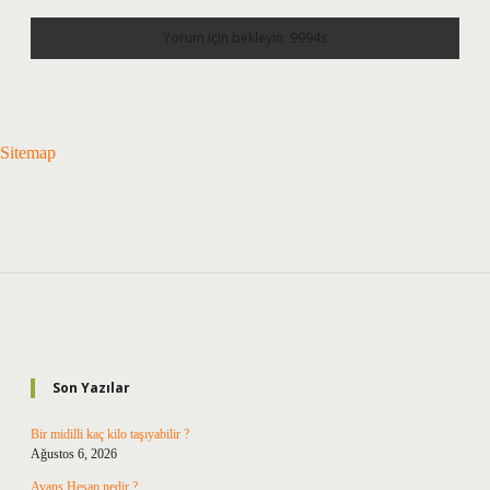
Sitemap
Sidebar
Son Yazılar
Bir midilli kaç kilo taşıyabilir ?
Ağustos 6, 2026
Avans Hesap nedir ?