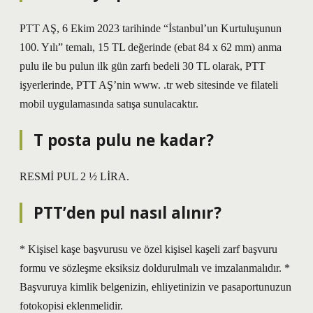
PTT AŞ, 6 Ekim 2023 tarihinde “İstanbul’un Kurtuluşunun
100. Yılı” temalı, 15 TL değerinde (ebat 84 x 62 mm) anma
pulu ile bu pulun ilk gün zarfı bedeli 30 TL olarak, PTT
işyerlerinde, PTT AŞ’nin www. .tr web sitesinde ve filateli
mobil uygulamasında satışa sunulacaktır.
T posta pulu ne kadar?
RESMİ PUL 2 ½ LİRA.
PTT’den pul nasıl alınır?
* Kişisel kaşe başvurusu ve özel kişisel kaşeli zarf başvuru
formu ve sözleşme eksiksiz doldurulmalı ve imzalanmalıdır. *
Başvuruya kimlik belgenizin, ehliyetinizin ve pasaportunuzun
fotokopisi eklenmelidir.