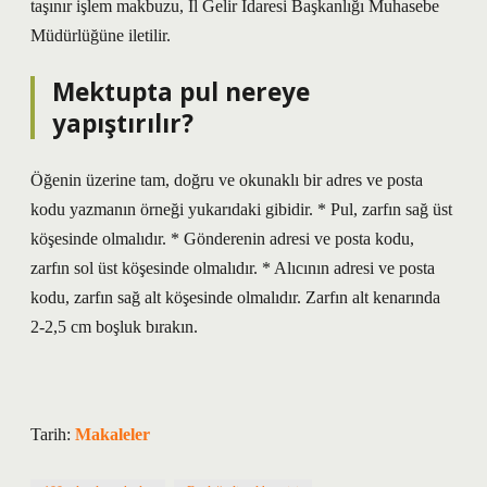
taşınır işlem makbuzu, İl Gelir İdaresi Başkanlığı Muhasebe
Müdürlüğüne iletilir.
Mektupta pul nereye
yapıştırılır?
Öğenin üzerine tam, doğru ve okunaklı bir adres ve posta
kodu yazmanın örneği yukarıdaki gibidir. * Pul, zarfın sağ üst
köşesinde olmalıdır. * Gönderenin adresi ve posta kodu,
zarfın sol üst köşesinde olmalıdır. * Alıcının adresi ve posta
kodu, zarfın sağ alt köşesinde olmalıdır. Zarfın alt kenarında
2-2,5 cm boşluk bırakın.
Tarih:
Makaleler