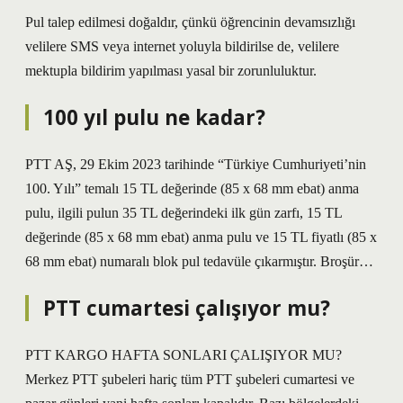
Pul talep edilmesi doğaldır, çünkü öğrencinin devamsızlığı
velilere SMS veya internet yoluyla bildirilse de, velilere
mektupla bildirim yapılması yasal bir zorunluluktur.
100 yıl pulu ne kadar?
PTT AŞ, 29 Ekim 2023 tarihinde “Türkiye Cumhuriyeti’nin
100. Yılı” temalı 15 TL değerinde (85 x 68 mm ebat) anma
pulu, ilgili pulun 35 TL değerindeki ilk gün zarfı, 15 TL
değerinde (85 x 68 mm ebat) anma pulu ve 15 TL fiyatlı (85 x
68 mm ebat) numaralı blok pul tedavüle çıkarmıştır. Broşür…
PTT cumartesi çalışıyor mu?
PTT KARGO HAFTA SONLARI ÇALIŞIYOR MU?
Merkez PTT şubeleri hariç tüm PTT şubeleri cumartesi ve