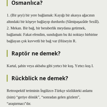
Osmanlıca?
1. (Bir şeyi) bir yere bağlamak: Kayığı bir akasya ağacının
altındaki bir köşeye bağlayıp durdurdu (Sâmipaşazâde Sezâî).
2. Mekan. Bir bağ, bir beraberlik meydana getirmek,
bağlamak: Fakat efendim, sunduğum bu iki noktayı birbirine
bağlayan çok kuvvetli bir bağ var (Hüseyin R.
Raptör ne demek?
Kartal, şahin veya akbaba gibi yırtıcı bir kuş. Yırtıcı kuş I.
Rückblick ne demek?
Retrospektif teriminin İngilizce-Türkçe sözlükteki anlamı
(isim) “geriye dönük”, “sonradan gelen gözlem”,
“araştırmacı”dır.