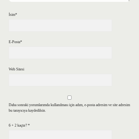
İsim*
E-Posta*
Web Sitesi
Daha sonraki yorumlarımda kullanılması için adım, e-posta adresim ve site adresim
bu tarayıcıya kaydedilsin.
6 + 2 kaçtır?
*