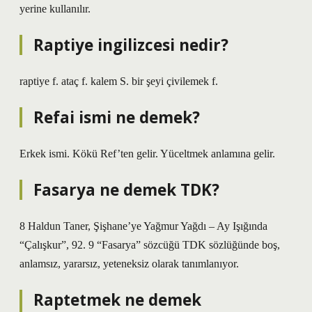
yerine kullanılır.
Raptiye ingilizcesi nedir?
raptiye f. ataç f. kalem S. bir şeyi çivilemek f.
Refai ismi ne demek?
Erkek ismi. Kökü Ref’ten gelir. Yüceltmek anlamına gelir.
Fasarya ne demek TDK?
8 Haldun Taner, Şişhane’ye Yağmur Yağdı – Ay Işığında
“Çalışkur”, 92. 9 “Fasarya” sözcüğü TDK sözlüğünde boş,
anlamsız, yararsız, yeteneksiz olarak tanımlanıyor.
Raptetmek ne demek