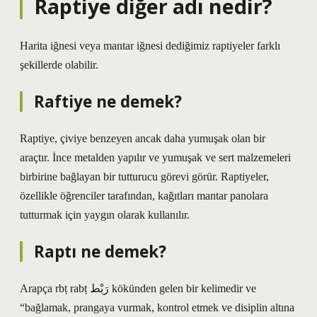
Raptiye diğer adı nedir?
Harita iğnesi veya mantar iğnesi dediğimiz raptiyeler farklı
şekillerde olabilir.
Raftiye ne demek?
Raptiye, çiviye benzeyen ancak daha yumuşak olan bir
araçtır. İnce metalden yapılır ve yumuşak ve sert malzemeleri
birbirine bağlayan bir tutturucu görevi görür. Raptiyeler,
özellikle öğrenciler tarafından, kağıtları mantar panolara
tutturmak için yaygın olarak kullanılır.
Raptı ne demek?
Arapça rbṭ rabṭ رَبْط kökünden gelen bir kelimedir ve
“bağlamak, prangaya vurmak, kontrol etmek ve disiplin altına