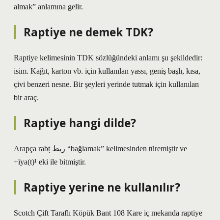
almak” anlamına gelir.
Raptiye ne demek TDK?
Raptiye kelimesinin TDK sözlüğündeki anlamı şu şekildedir:
isim. Kağıt, karton vb. için kullanılan yassı, geniş başlı, kısa,
çivi benzeri nesne. Bir şeyleri yerinde tutmak için kullanılan
bir araç.
Raptiye hangi dilde?
Arapça rabṭ ربط “bağlamak” kelimesinden türemiştir ve
+īya(t)¹ eki ile bitmiştir.
Raptiye yerine ne kullanılır?
Scotch Çift Taraflı Köpük Bant 108 Kare iç mekanda raptiye