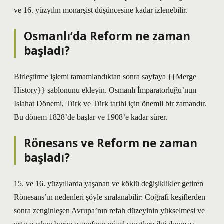
ve 16. yüzyılın monarşist düşüncesine kadar izlenebilir.
Osmanlı’da Reform ne zaman
başladı?
Birleştirme işlemi tamamlandıktan sonra sayfaya {{Merge
History}} şablonunu ekleyin. Osmanlı İmparatorluğu’nun
Islahat Dönemi, Türk ve Türk tarihi için önemli bir zamandır.
Bu dönem 1828’de başlar ve 1908’e kadar sürer.
Rönesans ve Reform ne zaman
başladı?
15. ve 16. yüzyıllarda yaşanan ve köklü değişiklikler getiren
Rönesans’ın nedenleri şöyle sıralanabilir: Coğrafi keşiflerden
sonra zenginleşen Avrupa’nın refah düzeyinin yükselmesi ve