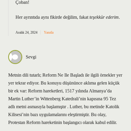
Çoban!
Her ayrıntıda aynı fikirde değilim, fakat
teşekkür ederim
.
Aralık 24, 2024
Yanıtla
Sevgi
Metnin dili tutarlı; Reform Ne Ile Başladı ile ilgili örnekler yer
yer tekrar ediyor. Bu konuyu düşününce aklıma gelen küçük
bir ek var: Reform hareketleri, 1517 yılında Almanya’da
Martin Luther’in Wittenberg Katedrali’nin kapısına 95 Tez
adlı metni asmasıyla başlamıştır . Luther, bu metinde Katolik
Kilisesi’nin bazı uygulamalarını eleştirmiştir. Bu olay,
Protestan Reform hareketinin başlangıcı olarak kabul edilir.