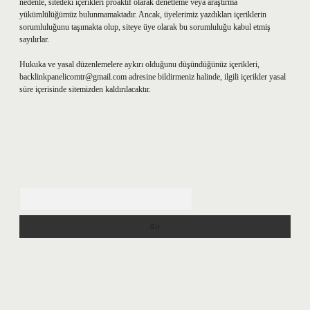
nedenle, sitedeki içerikleri proaktif olarak denetleme veya araştırma
yükümlülüğümüz bulunmamaktadır. Ancak, üyelerimiz yazdıkları içeriklerin
sorumluluğunu taşımakta olup, siteye üye olarak bu sorumluluğu kabul etmiş
sayılırlar.
Hukuka ve yasal düzenlemelere aykırı olduğunu düşündüğünüz içerikleri,
backlinkpanelicomtr@gmail.com
adresine bildirmeniz halinde, ilgili içerikler yasal
süre içerisinde sitemizden kaldırılacaktır.
Arama