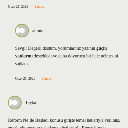
Ocak 21, 2025
Yanıtla
admin
Sevgi! Değerli dostum, yorumlarınız yazının
güçlü
yanlarını
destekledi ve daha
doyurucu
bir hale gelmesini
sağladı.
Ocak 21, 2025
Yanıtla
Taylan
Reform Ne Ile Başladı konusu girişte temel hatlarıyla verilmiş,
ancak okuyucuyu yakalama gücü sınırlı. Bence burada