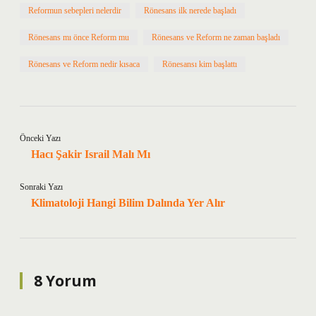
Reformun sebepleri nelerdir
Rönesans ilk nerede başladı
Rönesans mı önce Reform mu
Rönesans ve Reform ne zaman başladı
Rönesans ve Reform nedir kısaca
Rönesansı kim başlattı
Önceki Yazı
Hacı Şakir Israil Malı Mı
Sonraki Yazı
Klimatoloji Hangi Bilim Dalında Yer Alır
8 Yorum