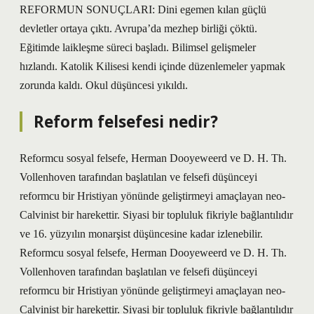
REFORMUN SONUÇLARI: Dini egemen kılan güçlü
devletler ortaya çıktı. Avrupa’da mezhep birliği çöktü.
Eğitimde laikleşme süreci başladı. Bilimsel gelişmeler
hızlandı. Katolik Kilisesi kendi içinde düzenlemeler yapmak
zorunda kaldı. Okul düşüncesi yıkıldı.
Reform felsefesi nedir?
Reformcu sosyal felsefe, Herman Dooyeweerd ve D. H. Th.
Vollenhoven tarafından başlatılan ve felsefi düşünceyi
reformcu bir Hristiyan yönünde geliştirmeyi amaçlayan neo-
Calvinist bir harekettir. Siyasi bir topluluk fikriyle bağlantılıdır
ve 16. yüzyılın monarşist düşüncesine kadar izlenebilir.
Reformcu sosyal felsefe, Herman Dooyeweerd ve D. H. Th.
Vollenhoven tarafından başlatılan ve felsefi düşünceyi
reformcu bir Hristiyan yönünde geliştirmeyi amaçlayan neo-
Calvinist bir harekettir. Siyasi bir topluluk fikriyle bağlantılıdır