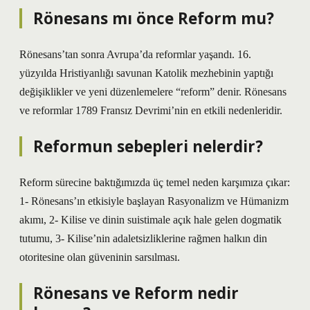
Rönesans mı önce Reform mu?
Rönesans’tan sonra Avrupa’da reformlar yaşandı. 16.
yüzyılda Hristiyanlığı savunan Katolik mezhebinin yaptığı
değişiklikler ve yeni düzenlemelere “reform” denir. Rönesans
ve reformlar 1789 Fransız Devrimi’nin en etkili nedenleridir.
Reformun sebepleri nelerdir?
Reform sürecine baktığımızda üç temel neden karşımıza çıkar:
1- Rönesans’ın etkisiyle başlayan Rasyonalizm ve Hümanizm
akımı, 2- Kilise ve dinin suistimale açık hale gelen dogmatik
tutumu, 3- Kilise’nin adaletsizliklerine rağmen halkın din
otoritesine olan güveninin sarsılması.
Rönesans ve Reform nedir