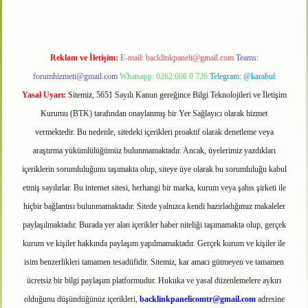
Reklam ve İletişim:
E-mail:
backlinkpaneli@gmail.com
Teams:
forumhizmeti@gmail.com
Whatsapp: 0262 606 0 726
Telegram: @karabul
Yasal Uyarı:
Sitemiz, 5651 Sayılı Kanun gereğince Bilgi Teknolojileri ve İletişim
Kurumu (BTK) tarafından onaylanmış bir Yer Sağlayıcı olarak hizmet
vermektedir. Bu nedenle, sitedeki içerikleri proaktif olarak denetleme veya
araştırma yükümlülüğümüz bulunmamaktadır. Ancak, üyelerimiz yazdıkları
içeriklerin sorumluluğunu taşımakta olup, siteye üye olarak bu sorumluluğu kabul
etmiş sayılırlar. Bu internet sitesi, herhangi bir marka, kurum veya şahıs şirketi ile
hiçbir bağlantısı bulunmamaktadır. Sitede yalnızca kendi hazırladığımız makaleler
paylaşılmaktadır. Burada yer alan içerikler haber niteliği taşımamakta olup, gerçek
kurum ve kişiler hakkında paylaşım yapılmamaktadır. Gerçek kurum ve kişiler ile
isim benzerlikleri tamamen tesadüfidir. Sitemiz, kar amacı gütmeyen ve tamamen
ücretsiz bir bilgi paylaşım platformudur. Hukuka ve yasal düzenlemelere aykırı
olduğunu düşündüğünüz içerikleri,
backlinkpanelicomtr@gmail.com
adresine