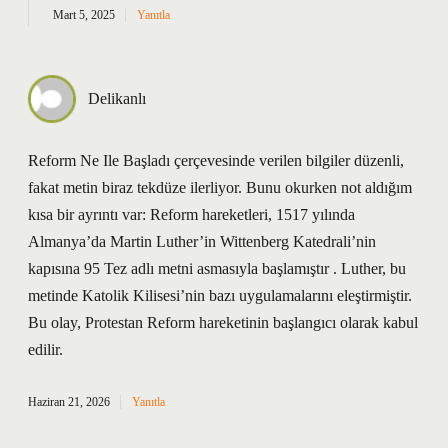
Mart 5, 2025
Yanıtla
Delikanlı
Reform Ne Ile Başladı çerçevesinde verilen bilgiler düzenli,
fakat metin biraz tekdüze ilerliyor. Bunu okurken not aldığım
kısa bir ayrıntı var: Reform hareketleri, 1517 yılında
Almanya’da Martin Luther’in Wittenberg Katedrali’nin
kapısına 95 Tez adlı metni asmasıyla başlamıştır . Luther, bu
metinde Katolik Kilisesi’nin bazı uygulamalarını eleştirmiştir.
Bu olay, Protestan Reform hareketinin başlangıcı olarak kabul
edilir.
Haziran 21, 2026
Yanıtla