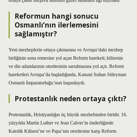
ortaya çıkan burjuva sınıfının güzel sanatlara ilgi duyması.
Reformun hangi sonucu
Osmanlı’nın ilerlemesini
sağlamıştır?
Yeni mezheplerin ortaya çıkmasına ve Avrupa’daki mezhep
birliğinin sona ermesine yol açan Reform hareketi; kilisenin
ve din adamlarının otoritesinin sarsılmasına yol açtı. Reform
hareketleri Avrupa’da başladığında, Kanuni Sultan Süleyman
Osmanlı İmparatorluğu’nun başındaydı.
Protestanlık neden ortaya çıktı?
Protestanlık, Hristiyanlığın üç büyük mezhebinden biridir. 16.
yüzyılda Martin Luther ve Jean Calvin’in önderliğinde
Katolik Kilisesi’ne ve Papa’nın otoritesine karşı Reform