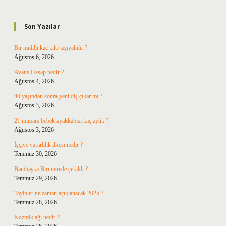
Sidebar
Son Yazılar
Bir midilli kaç kilo taşıyabilir ?
Ağustos 6, 2026
Avans Hesap nedir ?
Ağustos 4, 2026
40 yaşından sonra yeni diş çıkar mı ?
Ağustos 3, 2026
21 numara bebek ayakkabısı kaç aylık ?
Ağustos 3, 2026
İşçiye yararlılık ilkesi nedir ?
Temmuz 30, 2026
Bambaşka Biri nerede çekildi ?
Temmuz 29, 2026
Tayinler ne zaman açıklanacak 2025 ?
Temmuz 28, 2026
Kozmik ağı nedir ?