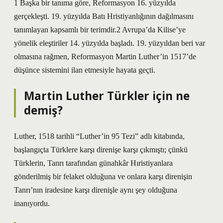
1 Başka bir tanıma göre, Reformasyon 16. yüzyılda
gerçekleşti. 19. yüzyılda Batı Hristiyanlığının dağılmasını
tanımlayan kapsamlı bir terimdir.2 Avrupa’da Kilise’ye
yönelik eleştiriler 14. yüzyılda başladı. 19. yüzyıldan beri var
olmasına rağmen, Reformasyon Martin Luther’in 1517’de
düşünce sistemini ilan etmesiyle hayata geçti.
Martin Luther Türkler için ne
demiş?
Luther, 1518 tarihli “Luther’in 95 Tezi” adlı kitabında,
başlangıçta Türklere karşı direnişe karşı çıkmıştı; çünkü
Türklerin, Tanrı tarafından günahkâr Hıristiyanlara
gönderilmiş bir felaket olduğuna ve onlara karşı direnişin
Tanrı’nın iradesine karşı direnişle aynı şey olduğuna
inanıyordu.