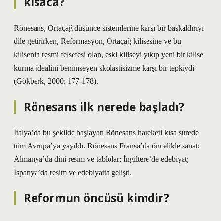
kısaca?
Rönesans, Ortaçağ düşünce sistemlerine karşı bir başkaldırıyı
dile getirirken, Reformasyon, Ortaçağ kilisesine ve bu
kilisenin resmi felsefesi olan, eski kiliseyi yıkıp yeni bir kilise
kurma idealini benimseyen skolastisizme karşı bir tepkiydi
(Gökberk, 2000: 177-178).
Rönesans ilk nerede başladı?
İtalya’da bu şekilde başlayan Rönesans hareketi kısa sürede
tüm Avrupa’ya yayıldı. Rönesans Fransa’da öncelikle sanat;
Almanya’da dini resim ve tablolar; İngiltere’de edebiyat;
İspanya’da resim ve edebiyatta gelişti.
Reformun öncüsü kimdir?