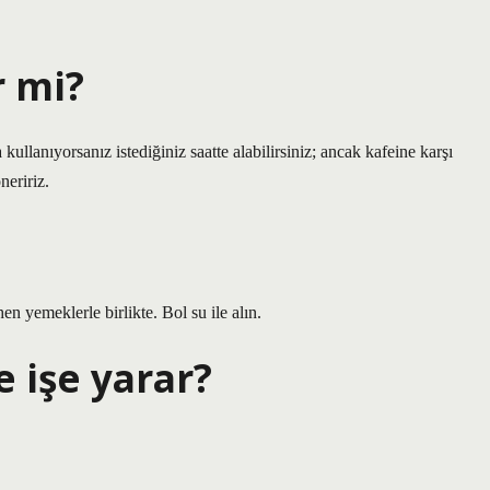
r mi?
llanıyorsanız istediğiniz saatte alabilirsiniz; ancak kafeine karşı
neririz.
en yemeklerle birlikte. Bol su ile alın.
 işe yarar?