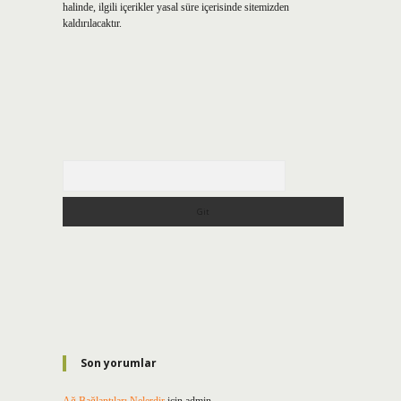
halinde, ilgili içerikler yasal süre içerisinde sitemizden
kaldırılacaktır.
Arama
Son yorumlar