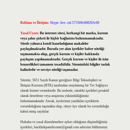
Reklam ve İletişim:
Skype: live:.cid.575569c608265c69
Yasal Uyarı:
Bu internet sitesi, herhangi bir marka, kurum
veya şahıs şirketi ile hiçbir bağlantısı bulunmamaktadır.
Sitede yalnızca kendi hazırladığımız makaleler
paylaşılmaktadır. Burada yer alan içerikler haber niteliği
taşımamakta olup, gerçek kurum ve kişiler hakkında
paylaşım yapılmamaktadır. Gerçek kurum ve kişiler ile isim
benzerlikleri tamamen tesadüfidir. Sitemizdeki bilgiler taslak
halindedir ve tavsiye niteliği taşımazlar.
Sitemiz, 5651 Sayılı Kanun gereğince Bilgi Teknolojileri ve
İletişim Kurumu (BTK) tarafından onaylanmış bir Yer Sağlayıcı
olarak hizmet vermektedir. Bu nedenle, sitedeki içerikleri proaktif
olarak denetleme veya araştırma yükümlülüğümüz
bulunmamaktadır. Ancak, üyelerimiz yazdıkları içeriklerin
sorumluluğunu taşımakta olup, siteye üye olarak bu sorumluluğu
kabul etmiş sayılırlar.
Hukuka ve yasal düzenlemelere aykırı olduğunu düşündüğünüz
içerikleri,
backlinkpanelicomtr@gmail.com
adresine bildirmeniz