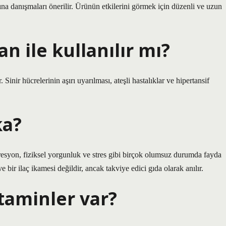
na danışmaları önerilir. Ürünün etkilerini görmek için düzenli ve uzun
n ile kullanılır mı?
 Sinir hücrelerinin aşırı uyarılması, ateşli hastalıklar ve hipertansif
ka?
presyon, fiziksel yorgunluk ve stres gibi birçok olumsuz durumda fayda
 bir ilaç ikamesi değildir, ancak takviye edici gıda olarak anılır.
taminler var?