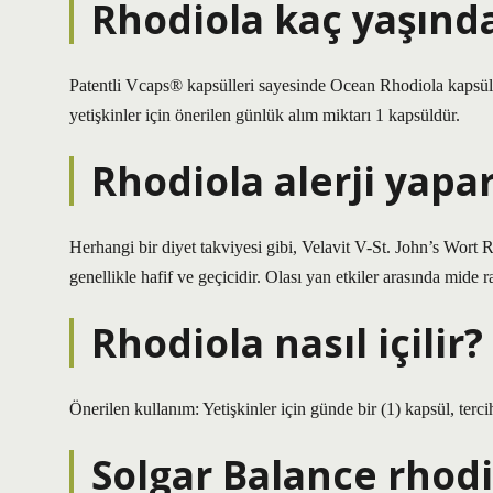
Rhodiola kaç yaşında
Patentli Vcaps® kapsülleri sayesinde Ocean Rhodiola kapsül
yetişkinler için önerilen günlük alım miktarı 1 kapsüldür.
Rhodiola alerji yapa
Herhangi bir diyet takviyesi gibi, Velavit V-St. John’s Wort R
genellikle hafif ve geçicidir. Olası yan etkiler arasında mide ra
Rhodiola nasıl içilir?
Önerilen kullanım: Yetişkinler için günde bir (1) kapsül, tercih
Solgar Balance rhod