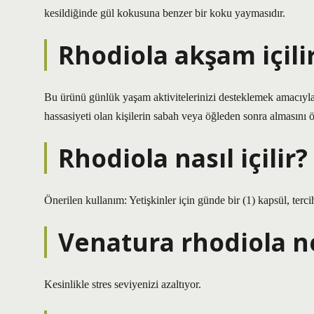
kesildiğinde gül kokusuna benzer bir koku yaymasıdır.
Rhodiola akşam içili
Bu ürünü günlük yaşam aktivitelerinizi desteklemek amacıyla ku
hassasiyeti olan kişilerin sabah veya öğleden sonra almasını ö
Rhodiola nasıl içilir?
Önerilen kullanım: Yetişkinler için günde bir (1) kapsül, tercih
Venatura rhodiola ne
Kesinlikle stres seviyenizi azaltıyor.