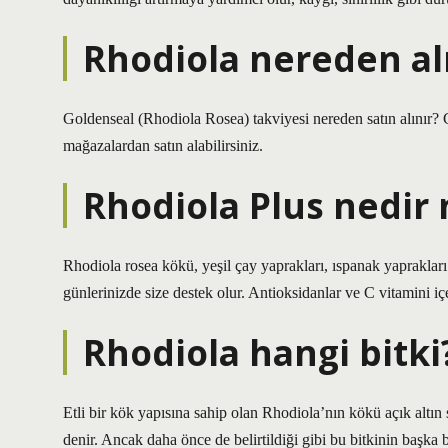
Rhodiola nereden al
Goldenseal (Rhodiola Rosea) takviyesi nereden satın alınır? 
mağazalardan satın alabilirsiniz.
Rhodiola Plus nedir 
Rhodiola rosea kökü, yeşil çay yaprakları, ıspanak yapraklar
günlerinizde size destek olur. Antioksidanlar ve C vitamini içe
Rhodiola hangi bitki
Etli bir kök yapısına sahip olan Rhodiola’nın kökü açık altın 
denir. Ancak daha önce de belirtildiği gibi bu bitkinin başka 