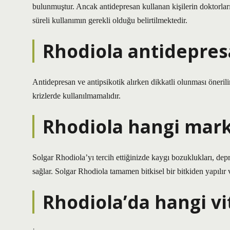
bulunmuştur. Ancak antidepresan kullanan kişilerin doktorları
süreli kullanımın gerekli olduğu belirtilmektedir.
Rhodiola antidepresa
Antidepresan ve antipsikotik alırken dikkatli olunması önerilir.
krizlerde kullanılmamalıdır.
Rhodiola hangi mar
Solgar Rhodiola’yı tercih ettiğinizde kaygı bozuklukları, de
sağlar. Solgar Rhodiola tamamen bitkisel bir bitkiden yapılır ve
Rhodiola’da hangi vi