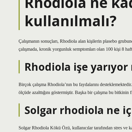
Rhodiola ne ka
kullanılmalı?
Çalışmanın sonuçları, Rhodiola alan kişilerin plasebo grubun
çalışmada, kronik yorgunluk semptomları olan 100 kişi 8 ha
Rhodiola işe yarıyor
Birçok çalışma Rhodiola’nın bu faydalarını desteklemektedir.
ölçüde azalttığını göstermiştir. Başka bir çalışma bu bitkinin 
Solgar rhodiola ne iç
Solgar Rhodiola Kökü Özü, kullanıcılar tarafından stres ve ka