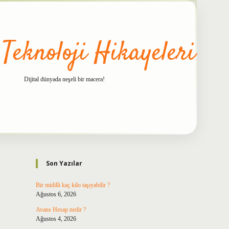
 Teknoloji Hikayeleri
Dijital dünyada neşeli bir macera!
Sidebar
betxper
Son Yazılar
Bir midilli kaç kilo taşıyabilir ?
Ağustos 6, 2026
Avans Hesap nedir ?
Ağustos 4, 2026