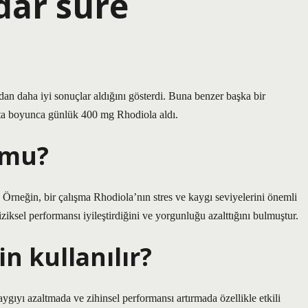
dar süre
dan daha iyi sonuçlar aldığını gösterdi. Buna benzer başka bir
fta boyunca günlük 400 mg Rhodiola aldı.
 mu?
 Örneğin, bir çalışma Rhodiola’nın stres ve kaygı seviyelerini önemli
fiziksel performansı iyileştirdiğini ve yorgunluğu azalttığını bulmuştur.
in kullanılır?
ygıyı azaltmada ve zihinsel performansı artırmada özellikle etkili