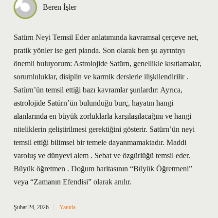
Beren İşler
Satürn Neyi Temsil Eder anlatımında kavramsal çerçeve net,
pratik yönler ise geri planda. Son olarak ben şu ayrıntıyı
önemli buluyorum: Astrolojide Satürn, genellikle kısıtlamalar,
sorumluluklar, disiplin ve karmik derslerle ilişkilendirilir .
Satürn’ün temsil ettiği bazı kavramlar şunlardır: Ayrıca,
astrolojide Satürn’ün bulunduğu burç, hayatın hangi
alanlarında en büyük zorluklarla karşılaşılacağını ve hangi
niteliklerin geliştirilmesi gerektiğini gösterir. Satürn’ün neyi
temsil ettiği bilimsel bir temele dayanmamaktadır. Maddi
varoluş ve dünyevi alem . Sebat ve özgürlüğü temsil eder.
Büyük öğretmen . Doğum haritasının “Büyük Öğretmeni”
veya “Zamanın Efendisi” olarak anılır.
Şubat 24, 2026
Yanıtla