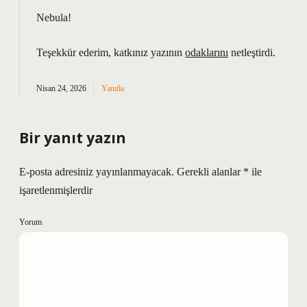
Nebula!
Teşekkür ederim, katkınız yazının
odaklarını
netleştirdi.
Nisan 24, 2026
Yanıtla
Bir yanıt yazın
E-posta adresiniz yayınlanmayacak.
Gerekli alanlar
*
ile
işaretlenmişlerdir
Yorum