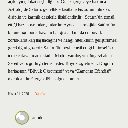
açıklayıcı, fakat çeşitliliği az. Genel çerçeveye bakınca
Astrolojide Satürn, genellikle kısıtlamalar, sorumluluklar,
disiplin ve karmik derslerle ilişkilendirilir . Satürn’ün temsil
ettiği bazı kavramlar şunlardır: Ayrıca, astrolojide Satürn’ün
bulunduğu burç, hayatın hangi alanlarında en büyük
zorluklarla karşılaşılacağını ve hangi niteliklerin geliştirilmesi
gerektiğini gösterir. Satürn’ün neyi temsil ettiği bilimsel bir
temele dayanmamaktadır. Maddi varoluş ve dünyevi alem .
Sebat ve özgürlüğü temsil eder. Büyük öğretmen . Doğum
haritasının “Büyük Öğretmeni” veya “Zamanın Efendisi”
olarak anılır. Gerçekliğin soğuk sınırları .
Nisan 24, 2026
Yanıtla
admin