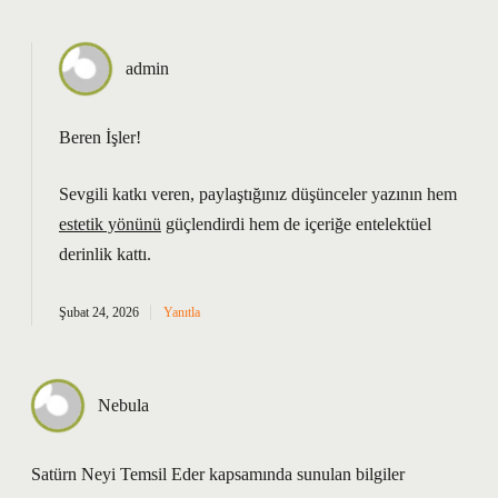
admin
Beren İşler!
Sevgili katkı veren, paylaştığınız düşünceler yazının hem
estetik yönünü
güçlendirdi hem de içeriğe
entelektüel
derinlik
kattı.
Şubat 24, 2026
Yanıtla
Nebula
Satürn Neyi Temsil Eder kapsamında sunulan bilgiler