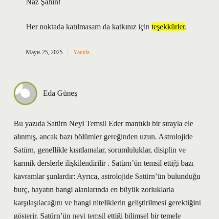
Naz Şahin!
Her noktada katılmasam da katkınız için
teşekkürler
.
Mayıs 25, 2025
Yanıtla
Eda Güneş
Bu yazıda Satürn Neyi Temsil Eder mantıklı bir sırayla ele
alınmış, ancak bazı bölümler gereğinden uzun. Astrolojide
Satürn, genellikle kısıtlamalar, sorumluluklar, disiplin ve
karmik derslerle ilişkilendirilir . Satürn’ün temsil ettiği bazı
kavramlar şunlardır: Ayrıca, astrolojide Satürn’ün bulunduğu
burç, hayatın hangi alanlarında en büyük zorluklarla
karşılaşılacağını ve hangi niteliklerin geliştirilmesi gerektiğini
gösterir. Satürn’ün neyi temsil ettiği bilimsel bir temele