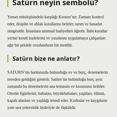
Satürn neyin sembolü?
Yunan mitolojisindeki karşılığı Kronos’tur. Zamanı kontrol
eder, disiplin ve ahlak kurallarını belirler, tarım ve hasadın
simgesidir. İnsanlara tarımsal faaliyetleri öğretir. İlahi kurallar
yerine kendi iradelerini ve yasalarını uygulamaya çalışanları
ağır bir şekilde cezalandıran bir motiftir.
Satürn bize ne anlatır?
SATURN’ün haritanızda bulunduğu ev ve burç, denemelerin
nereden geldiğini gösterir. Satürn’ün bulunduğu burç aynı
zamanda bu denemelerin ana temasını ve konusunu belirler.
Otorite figürlerini, babaları, büyükbabaları, yaşlıları, ölümü,
kapalı alanları ve yaşlılığı temsil eder. Korkular ve kaygıların
yanı sıra yetersizlik hisleriyle de ilişkilidir.