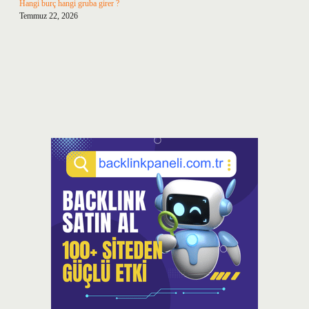
Hangi burç hangi gruba girer ?
Temmuz 22, 2026