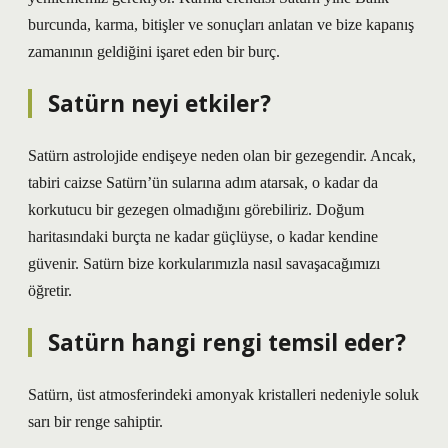
burcunda, karma, bitişler ve sonuçları anlatan ve bize kapanış
zamanının geldiğini işaret eden bir burç.
Satürn neyi etkiler?
Satürn astrolojide endişeye neden olan bir gezegendir. Ancak,
tabiri caizse Satürn’ün sularına adım atarsak, o kadar da
korkutucu bir gezegen olmadığını görebiliriz. Doğum
haritasındaki burçta ne kadar güçlüyse, o kadar kendine
güvenir. Satürn bize korkularımızla nasıl savaşacağımızı
öğretir.
Satürn hangi rengi temsil eder?
Satürn, üst atmosferindeki amonyak kristalleri nedeniyle soluk
sarı bir renge sahiptir.