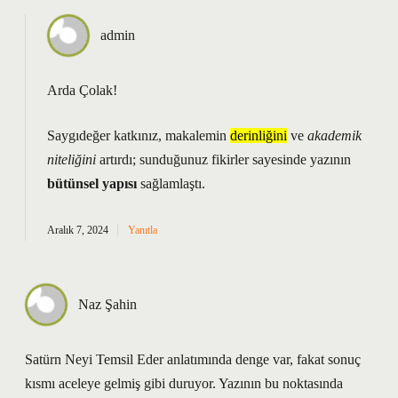
admin
Arda Çolak!
Saygıdeğer katkınız, makalemin
derinliğini
ve
akademik
niteliğini
artırdı; sunduğunuz fikirler sayesinde yazının
bütünsel yapısı
sağlamlaştı.
Aralık 7, 2024
Yanıtla
Naz Şahin
Satürn Neyi Temsil Eder anlatımında denge var, fakat sonuç
kısmı aceleye gelmiş gibi duruyor. Yazının bu noktasında