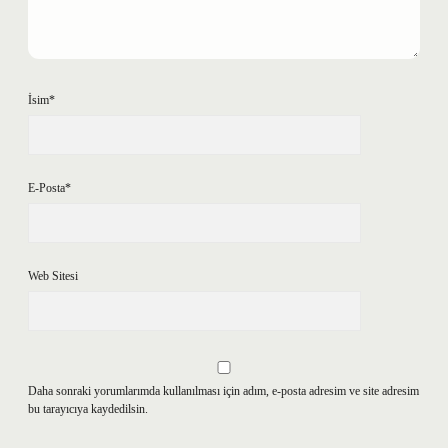
İsim*
E-Posta*
Web Sitesi
Daha sonraki yorumlarımda kullanılması için adım, e-posta adresim ve site adresim
bu tarayıcıya kaydedilsin.