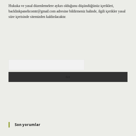
Hukuka ve yasal düzenlemelere aykırı olduğunu düşündüğünüz içerikleri,
backlinkpanelicomtr@gmail.com
adresine bildirmeniz halinde, ilgili içerikler yasal
süre içerisinde sitemizden kaldırılacaktır.
Arama
Son yorumlar