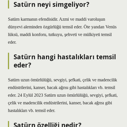
Satürn neyi simgeliyor?
Satürn karmanın efendisidir. Azmi ve maddi varoluşun
dünyevi aleminden özgürlüğü temsil eder. Öte yandan Venüs
lüksü, maddi konforu, tutkuyu, şehveti ve mülkiyeti temsil
eder.
Satürn hangi hastalıkları temsil
eder?
Satürn uzun ömürlülüğü, sevgiyi, şefkati, çelik ve madencilik
endüstrilerini, kanser, bacak ağrısı gibi hastalıkları vb. temsil
eder. 24 Eylül 2023 Satürn uzun ömürlülüğü, sevgiyi, şefkati,
çelik ve madencilik endüstrilerini, kanser, bacak ağrısı gibi
hastalıkları vb. temsil eder.
Satürn özelliği nedir?