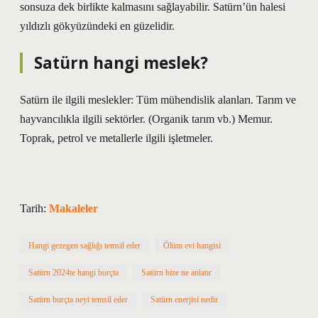
sonsuza dek birlikte kalmasını sağlayabilir. Satürn’ün halesi
yıldızlı gökyüzündeki en güzelidir.
Satürn hangi meslek?
Satürn ile ilgili meslekler: Tüm mühendislik alanları. Tarım ve
hayvancılıkla ilgili sektörler. (Organik tarım vb.) Memur.
Toprak, petrol ve metallerle ilgili işletmeler.
Tarih:
Makaleler
Hangi gezegen sağlığı temsil eder
Ölüm evi hangisi
Satürn 2024te hangi burçta
Satürn bize ne anlatır
Satürn burçta neyi temsil eder
Satürn enerjisi nedir