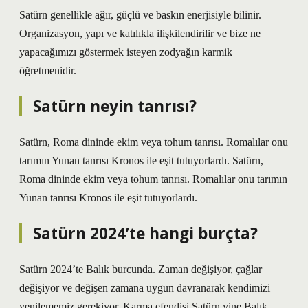
Satürn genellikle ağır, güçlü ve baskın enerjisiyle bilinir.
Organizasyon, yapı ve katılıkla ilişkilendirilir ve bize ne
yapacağımızı göstermek isteyen zodyağın karmik
öğretmenidir.
Satürn neyin tanrısı?
Satürn, Roma dininde ekim veya tohum tanrısı. Romalılar onu
tarımın Yunan tanrısı Kronos ile eşit tutuyorlardı. Satürn,
Roma dininde ekim veya tohum tanrısı. Romalılar onu tarımın
Yunan tanrısı Kronos ile eşit tutuyorlardı.
Satürn 2024’te hangi burçta?
Satürn 2024’te Balık burcunda. Zaman değişiyor, çağlar
değişiyor ve değişen zamana uygun davranarak kendimizi
yenilememiz gerekiyor. Karma efendisi Satürn yine Balık