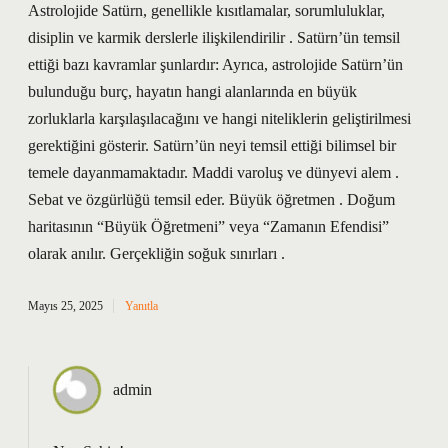
Astrolojide Satürn, genellikle kısıtlamalar, sorumluluklar,
disiplin ve karmik derslerle ilişkilendirilir . Satürn’ün temsil
ettiği bazı kavramlar şunlardır: Ayrıca, astrolojide Satürn’ün
bulunduğu burç, hayatın hangi alanlarında en büyük
zorluklarla karşılaşılacağını ve hangi niteliklerin geliştirilmesi
gerektiğini gösterir. Satürn’ün neyi temsil ettiği bilimsel bir
temele dayanmamaktadır. Maddi varoluş ve dünyevi alem .
Sebat ve özgürlüğü temsil eder. Büyük öğretmen . Doğum
haritasının “Büyük Öğretmeni” veya “Zamanın Efendisi”
olarak anılır. Gerçekliğin soğuk sınırları .
Mayıs 25, 2025
Yanıtla
admin