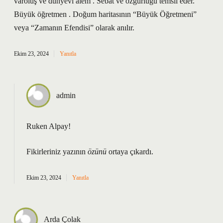
varoluş ve dünyevi alem . Sebat ve özgürlüğü temsil eder.
Büyük öğretmen . Doğum haritasının “Büyük Öğretmeni”
veya “Zamanın Efendisi” olarak anılır.
Ekim 23, 2024
Yanıtla
admin
Ruken Alpay!
Fikirleriniz yazının
özünü
ortaya çıkardı.
Ekim 23, 2024
Yanıtla
Arda Çolak