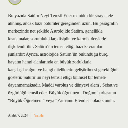
Bu yazıda Satürn Neyi Temsil Eder mantıklı bir sırayla ele
alınmış, ancak bazı bölümler gereğinden uzun. Bu paragrafın
merkezinde net şekilde Astrolojide Satürn, genellikle
kısıtlamalar, sorumluluklar, disiplin ve karmik derslerle
ilişkilendirilir . Satürn’ün temsil ettiği bazı kavramlar
şunlardır: Ayrıca, astrolojide Satürn’ün bulunduğu burç,
hayatın hangi alanlarında en büyük zorluklarla
karşılaşılacağını ve hangi niteliklerin geliştirilmesi gerektiğini
gösterir. Satürn’ün neyi temsil ettiği bilimsel bir temele
dayanmamaktadır. Maddi varoluş ve dünyevi alem . Sebat ve
özgürlüğü temsil eder. Büyük öğretmen . Doğum haritasının
“Büyük Öğretmeni” veya “Zamanın Efendisi” olarak anılır.
Aralık 7, 2024
Yanıtla