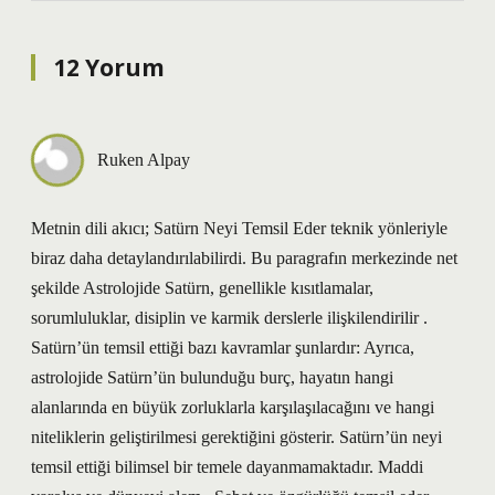
12 Yorum
Ruken Alpay
Metnin dili akıcı; Satürn Neyi Temsil Eder teknik yönleriyle
biraz daha detaylandırılabilirdi. Bu paragrafın merkezinde net
şekilde Astrolojide Satürn, genellikle kısıtlamalar,
sorumluluklar, disiplin ve karmik derslerle ilişkilendirilir .
Satürn’ün temsil ettiği bazı kavramlar şunlardır: Ayrıca,
astrolojide Satürn’ün bulunduğu burç, hayatın hangi
alanlarında en büyük zorluklarla karşılaşılacağını ve hangi
niteliklerin geliştirilmesi gerektiğini gösterir. Satürn’ün neyi
temsil ettiği bilimsel bir temele dayanmamaktadır. Maddi