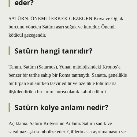
eder?
SATÜRN: ÖNEMLİ ERKEK GEZEGEN Kova ve Oğlak
burcunu yöneten Satürn aşırı soğuk ve kurudur. Önemli
kötücül gezegendir.
Satürn hangi tanrıdır?
Tanım. Satürn (Saturnus), Yunan mitolojisindeki Kronos’a
benzer bir tarihe sahip bir Roma tanrısıydı. Sanatta, genellikle
bir tırpan kullanırken tasvir edilir ve özellikle tohumlarla
ilişkilendirilen bir tarım tanrısı olarak kabul edilirdi.
Satürn kolye anlamı nedir?
Açıklama. Satürn Kolyesinin Anlamı: Satürn sadık ve
sarsılmaz aşkı sembolize eder. Çiftlerin asla ayrılmamasını ve