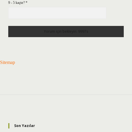
9 - 5 kaçtır?
*
Sitemap
Sidebar
Son Yazılar