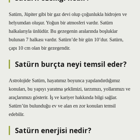
Satürn, Jüpiter gibi bir gaz devi olup çoğunlukla hidrojen ve
helyumdan oluşur. Yoğun bir atmosferi vardır. Satürn
halkalarıyla ünlüdür. Bu gezegenin aralarında boşluklar
bulunan 7 halkası vardır. Satürn’de bir gün 10’dur. Satürn,
çapı 10 cm olan bir gezegendir.
Satürn burçta neyi temsil eder?
Astrolojide Satürn, hayatımız boyunca yapılandırdığımız
konuları, bu yapıyı yaratma şeklimizi, tarzımızı, yollarımızı ve
araçlarımızı gösterir. İş ve kariyer hakkında bilgi sağlar.
Satürn’ün bulunduğu ev ve alan en zor konuları temsil
edebilir.
Satürn enerjisi nedir?