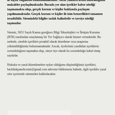
ile hiçbir bağlantısı bulunmamaktadır. Sitede yalnızca kendi hazırladığımız
makaleler paylaşılmaktadır. Burada yer alan içerikler haber niteliği
taşımamakta olup, gerçek kurum ve kişiler hakkında paylaşım
yapılmamaktadır. Gerçek kurum ve kişiler ile isim benzerlikleri tamamen
tesadüfidir. Sitemizdeki bilgiler taslak halindedir ve tavsiye niteliği
taşımazlar.
Sitemiz, 5651 Sayılı Kanun gereğince Bilgi Teknolojileri ve İletişim Kurumu
(BTK) tarafından onaylanmış bir Yer Sağlayıcı olarak hizmet vermektedir. Bu
nedenle, sitedeki içerikleri proaktif olarak denetleme veya araştırma
yükümlülüğümüz bulunmamaktadır. Ancak, üyelerimiz yazdıkları içeriklerin
sorumluluğunu taşımakta olup, siteye üye olarak bu sorumluluğu kabul etmiş
sayılırlar.
Hukuka ve yasal düzenlemelere aykırı olduğunu düşündüğünüz içerikleri,
backlinkpanelicomtr@gmail.com
adresine bildirmeniz halinde, ilgili içerikler yasal
süre içerisinde sitemizden kaldırılacaktır.
Arama