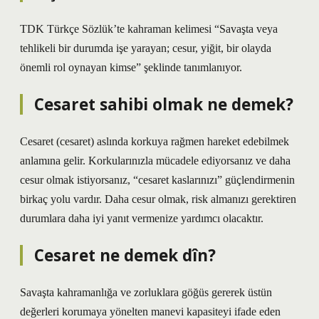
TDK Türkçe Sözlük’te kahraman kelimesi “Savaşta veya
tehlikeli bir durumda işe yarayan; cesur, yiğit, bir olayda
önemli rol oynayan kimse” şeklinde tanımlanıyor.
Cesaret sahibi olmak ne demek?
Cesaret (cesaret) aslında korkuya rağmen hareket edebilmek
anlamına gelir. Korkularınızla mücadele ediyorsanız ve daha
cesur olmak istiyorsanız, “cesaret kaslarınızı” güçlendirmenin
birkaç yolu vardır. Daha cesur olmak, risk almanızı gerektiren
durumlara daha iyi yanıt vermenize yardımcı olacaktır.
Cesaret ne demek dîn?
Savaşta kahramanlığa ve zorluklara göğüs gererek üstün
değerleri korumaya yönelten manevi kapasiteyi ifade eden