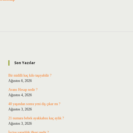
Sidebar
Son Yazılar
Bir midilli kaç kilo taşıyabilir ?
Ağustos 6, 2026
Avans Hesap nedir ?
Ağustos 4, 2026
40 yaşından sonra yeni diş çıkar mı ?
Ağustos 3, 2026
21 numara bebek ayakkabısı kaç aylık ?
Ağustos 3, 2026
İşçiye yararlılık ilkesi nedir ?