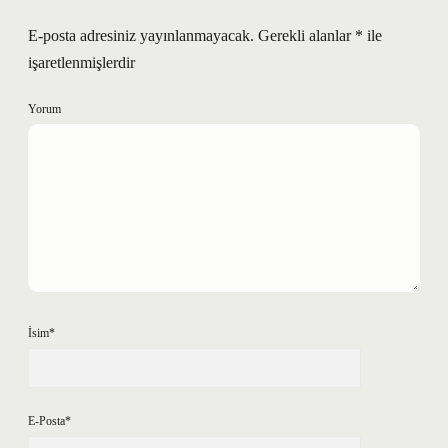
E-posta adresiniz yayınlanmayacak.
Gerekli alanlar
*
ile
işaretlenmişlerdir
Yorum
İsim*
E-Posta*