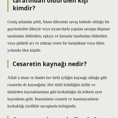
tarafından öldürülen kişi
kimdir?
Geniş anlamda şehit, İslam ülkesinin savaş halinde olduğu bir
gayrimüslim ülkeyle veya isyancılarla yapılan savaşta düşman
tarafından öldürülen; eşkıya ve hırsızlar tarafından öldürülen
veya şiddetli acı ve ızdırap veren bir hastalıktan veya ölüm
yolunda ölen kişidir.
Cesaretin kaynağı nedir?
Allah’a iman ve ibadet her türlü iyiliğin kaynağı olduğu gibi
cesaretin de kaynağıdır. Her türlü kötülüğün küfür ve
dalaletten kaynaklanması gibi korkaklığın da kökeni aynı
kaynaktan gelir. İnananların cesareti ve inanmayanların
korkaklığı özellikle savaşlarda belirgindir.