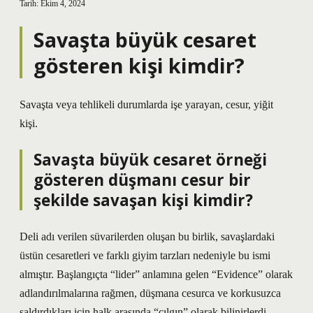
Tarih: Ekim 4, 2024
Savaşta büyük cesaret
gösteren kişi kimdir?
Savaşta veya tehlikeli durumlarda işe yarayan, cesur, yiğit
kişi.
Savaşta büyük cesaret örneği
gösteren düşmanı cesur bir
şekilde savaşan kişi kimdir?
Deli adı verilen süvarilerden oluşan bu birlik, savaşlardaki
üstün cesaretleri ve farklı giyim tarzları nedeniyle bu ismi
almıştır. Başlangıçta “lider” anlamına gelen “Evidence” olarak
adlandırılmalarına rağmen, düşmana cesurca ve korkusuzca
saldırdıkları için halk arasında “çılgın” olarak bilinirlerdi.