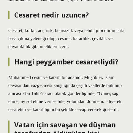
Cesaret nedir uzunca?
Cesaret; korku, acı, risk, belirsizlik veya tehdit gibi durumlarla
başa çıkma yeteneği olup, cesaret, kararlılık, çeviklik ve
dayanıklılık gibi nitelikleri içerir.
Hangi peygamber cesaretliydi?
Muhammed cesur ve kararlı bir adamdı. Müşrikler, İslam
davasından vazgeçmesi karşılığında çeşitli vaatlerde bulunup
amcası Ebu Talib’i aracı olarak gönderdiğinde; “Güneş sağ
elime, ay sol elime verilse bile, yolumdan dönmem.” diyerek
cesaretini ve kararlılığını bu şekilde cevap vererek gösterdi.
Vatan için savaşan ve düşman