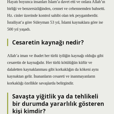
Hayatı boyunca insanları İslam’a davet etti ve onlara Allah’ın
birliği ve benzersizliğinden, cennet ve cehennemden bahsetti.
Hz. cinler üzerinde kontrol sahibi olan tek peygamberdir.
İsrailiyat’a göre Süleyman 53 yıl, İslami kaynaklara göre ise
500 yıl yaşadı.
Cesaretin kaynağı nedir?
Allah’a iman ve ibadet her türlü iyiliğin kaynağı olduğu gibi
cesaretin de kaynağıdır. Her türlü kötülüğün küfür ve
dalaletten kaynaklanması gibi korkaklığın da kökeni aynı
kaynaktan gelir. İnananların cesareti ve inanmayanların
korkaklığı özellikle savaşlarda belirgindir.
Savaşta yiğitlik ya da tehlikeli
bir durumda yararlılık gösteren
kişi kimdir?