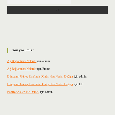
Son yorumlar
Ağ Bağlantıları Nelerdir
için
admin
Ağ Bağlantıları Nelerdir
için
Emine
Dünyanın Güneş Etrafında Dönüş Hızı Neden Değişir
için
admin
Dünyanın Güneş Etrafında Dönüş Hızı Neden Değişir
için
Elif
Bahriye Askeri Ne Demek
için
admin