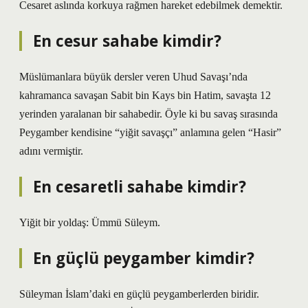
Cesaret aslında korkuya rağmen hareket edebilmek demektir.
En cesur sahabe kimdir?
Müslümanlara büyük dersler veren Uhud Savaşı’nda
kahramanca savaşan Sabit bin Kays bin Hatim, savaşta 12
yerinden yaralanan bir sahabedir. Öyle ki bu savaş sırasında
Peygamber kendisine “yiğit savaşçı” anlamına gelen “Hasir”
adını vermiştir.
En cesaretli sahabe kimdir?
Yiğit bir yoldaş: Ümmü Süleym.
En güçlü peygamber kimdir?
Süleyman İslam’daki en güçlü peygamberlerden biridir.