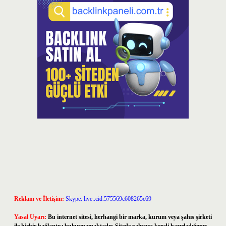
Reklam ve İletişim:
Skype: live:.cid.575569c608265c69
Yasal Uyarı:
Bu internet sitesi, herhangi bir marka, kurum veya şahıs şirketi