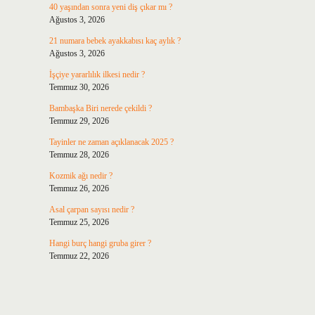
40 yaşından sonra yeni diş çıkar mı ?
Ağustos 3, 2026
21 numara bebek ayakkabısı kaç aylık ?
Ağustos 3, 2026
İşçiye yararlılık ilkesi nedir ?
Temmuz 30, 2026
Bambaşka Biri nerede çekildi ?
Temmuz 29, 2026
Tayinler ne zaman açıklanacak 2025 ?
Temmuz 28, 2026
Kozmik ağı nedir ?
Temmuz 26, 2026
Asal çarpan sayısı nedir ?
Temmuz 25, 2026
Hangi burç hangi gruba girer ?
Temmuz 22, 2026