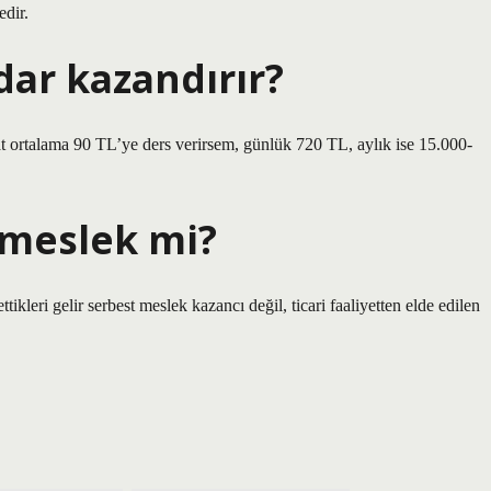
edir.
dar kazandırır?
at ortalama 90 TL’ye ders verirsem, günlük 720 TL, aylık ise 15.000-
 meslek mi?
tikleri gelir serbest meslek kazancı değil, ticari faaliyetten elde edilen