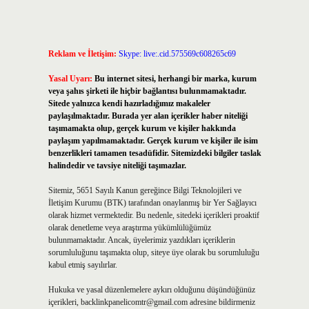
Reklam ve İletişim:
Skype: live:.cid.575569c608265c69
Yasal Uyarı:
Bu internet sitesi, herhangi bir marka, kurum
veya şahıs şirketi ile hiçbir bağlantısı bulunmamaktadır.
Sitede yalnızca kendi hazırladığımız makaleler
paylaşılmaktadır. Burada yer alan içerikler haber niteliği
taşımamakta olup, gerçek kurum ve kişiler hakkında
paylaşım yapılmamaktadır. Gerçek kurum ve kişiler ile isim
benzerlikleri tamamen tesadüfidir. Sitemizdeki bilgiler taslak
halindedir ve tavsiye niteliği taşımazlar.
Sitemiz, 5651 Sayılı Kanun gereğince Bilgi Teknolojileri ve
İletişim Kurumu (BTK) tarafından onaylanmış bir Yer Sağlayıcı
olarak hizmet vermektedir. Bu nedenle, sitedeki içerikleri proaktif
olarak denetleme veya araştırma yükümlülüğümüz
bulunmamaktadır. Ancak, üyelerimiz yazdıkları içeriklerin
sorumluluğunu taşımakta olup, siteye üye olarak bu sorumluluğu
kabul etmiş sayılırlar.
Hukuka ve yasal düzenlemelere aykırı olduğunu düşündüğünüz
içerikleri,
backlinkpanelicomtr@gmail.com
adresine bildirmeniz