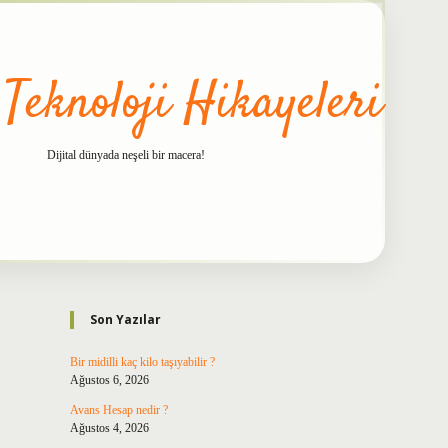
 Teknoloji Hikayeleri
Dijital dünyada neşeli bir macera!
Sidebar
betxper
Son Yazılar
Bir midilli kaç kilo taşıyabilir ?
Ağustos 6, 2026
Avans Hesap nedir ?
Ağustos 4, 2026