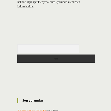
halinde, ilgili içerikler yasal süre içerisinde sitemizden
kaldırılacaktır.
Arama
Son yorumlar