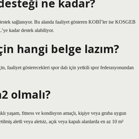
desteği ne kadar?
 destek sağlanıyor. Bu alanda faaliyet gösteren KOBİ’ler ise KOSGEB
ye kadar destek alabiliyor.
çin hangi belge lazım?
in, faaliyet gösterecekleri spor dalı için yetkili spor federasyonundan
2 olmalı?
ağlıklı yaşam, fitness ve kondisyon amaçlı, kişiye veya gruba uygun
tilmiş aletli veya aletsiz, açık veya kapalı alanlarda en az 10 m²