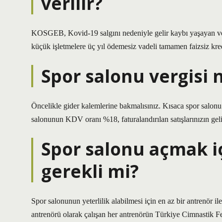
verilir?
KOSGEB, Kovid-19 salgını nedeniyle gelir kaybı yaşayan veya
küçük işletmelere üç yıl ödemesiz vadeli tamamen faizsiz kre
Spor salonu vergisi 
Öncelikle gider kalemlerine bakmalısınız. Kısaca spor salonu ç
salonunun KDV oranı %18, faturalandırılan satışlarınızın geli
Spor salonu açmak i
gerekli mi?
Spor salonunun yeterlilik alabilmesi için en az bir antrenör 
antrenörü olarak çalışan her antrenörün Türkiye Cimnastik F