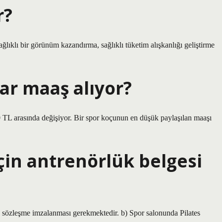
r?
ğlıklı bir görünüm kazandırma, sağlıklı tüketim alışkanlığı geliştirme
ar maaş alıyor?
0 TL arasında değişiyor. Bir spor koçunun en düşük paylaşılan maaşı
çin antrenörlük belgesi
ile sözleşme imzalanması gerekmektedir. b) Spor salonunda Pilates