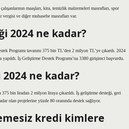
alışanlarının maaşları, kira, temizlik malzemeleri masrafları, spor
r vergisi ve diğer muhasebe masrafları var.
ği 2024 ne kadar?
stek Programı tavanını 375 bin TL’den 2 milyon TL’ye çıkardı. 2024
ında yapıldı. İş Geliştirme Destek Programı’na 3380 girişimci başvurdu.
 2024 ne kadar?
375 bin liradan 2 milyon liraya çıkarıldı. İş geliştirme desteği, geri
kadar olan projelerine yüzde 80 oranında destek sağlıyor.
emesiz kredi kimlere