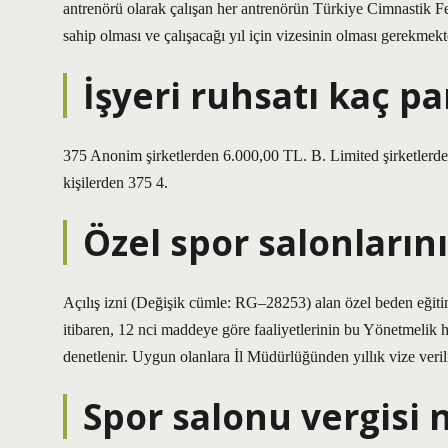
antrenörü olarak çalışan her antrenörün Türkiye Cimnastik F
sahip olması ve çalışacağı yıl için vizesinin olması gerekmekt
İşyeri ruhsatı kaç pa
375 Anonim şirketlerden 6.000,00 TL. B. Limited şirketlerden
kişilerden 375 4.
Özel spor salonların
Açılış izni (Değişik cümle: RG–28253) alan özel beden eğitimi 
itibaren, 12 nci maddeye göre faaliyetlerinin bu Yönetmelik
denetlenir. Uygun olanlara İl Müdürlüğünden yıllık vize verili
Spor salonu vergisi 