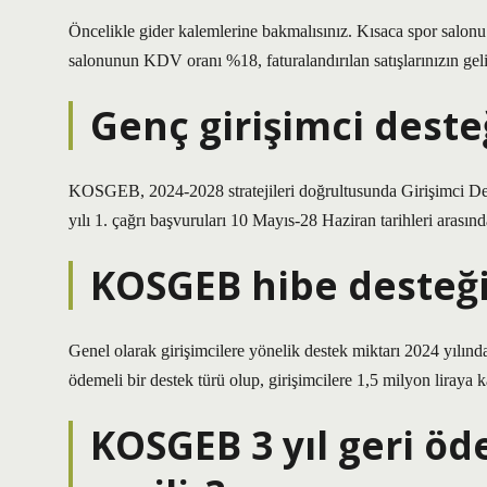
Öncelikle gider kalemlerine bakmalısınız. Kısaca spor salonu ç
salonunun KDV oranı %18, faturalandırılan satışlarınızın geli
Genç girişimci deste
KOSGEB, 2024-2028 stratejileri doğrultusunda Girişimci De
yılı 1. çağrı başvuruları 10 Mayıs-28 Haziran tarihleri ​​aras
KOSGEB hibe desteği
Genel olarak girişimcilere yönelik destek miktarı 2024 yılında 
ödemeli bir destek türü olup, girişimcilere 1,5 milyon liraya 
KOSGEB 3 yıl geri öd