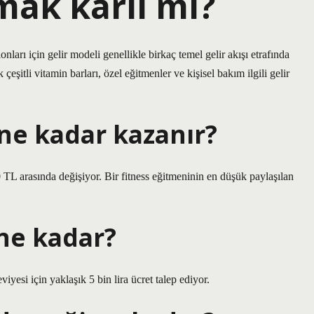
mak karlı mı?
lonları için gelir modeli genellikle birkaç temel gelir akışı etrafında
çeşitli vitamin barları, özel eğitmenler ve kişisel bakım ilgili gelir
 ne kadar kazanır?
 TL arasında değişiyor. Bir fitness eğitmeninin en düşük paylaşılan
 ne kadar?
viyesi için yaklaşık 5 bin lira ücret talep ediyor.