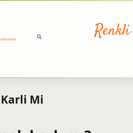
Renkli
Hakkımızda
Karli Mi