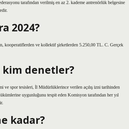
ederasyonu tarafından verilmiş en az 2. kademe antrenörlük belgesine
edir.
ra 2024?
, kooperatiflerden ve kollektif şirketlerden 5.250,00 TL. C. Gerçek
ı kim denetler?
ve spor tesisleri, İl Müdürlüklerince verilen açılış izni tarihinden
 hükümlerine uygunluğunu tespit eden Komisyon tarafından her yıl
r.
ne kadar?