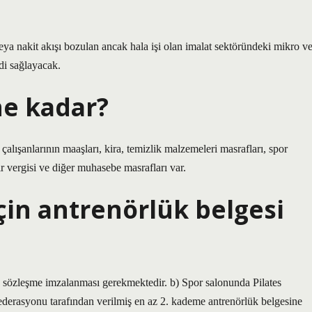
 nakit akışı bozulan ancak hala işi olan imalat sektöründeki mikro v
di sağlayacak.
ne kadar?
alışanlarının maaşları, kira, temizlik malzemeleri masrafları, spor
r vergisi ve diğer muhasebe masrafları var.
çin antrenörlük belgesi
ile sözleşme imzalanması gerekmektedir. b) Spor salonunda Pilates
ederasyonu tarafından verilmiş en az 2. kademe antrenörlük belgesine