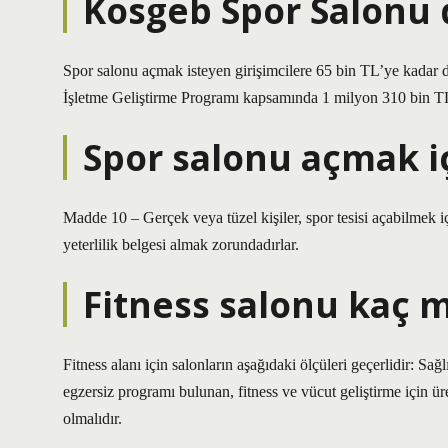
Kosgeb Spor Salonu 
Spor salonu açmak isteyen girişimcilere 65 bin TL’ye kadar
İşletme Geliştirme Programı kapsamında 1 milyon 310 bin TL’
Spor salonu açmak i
Madde 10 – Gerçek veya tüzel kişiler, spor tesisi açabilmek iç
yeterlilik belgesi almak zorundadırlar.
Fitness salonu kaç m
Fitness alanı için salonların aşağıdaki ölçüleri geçerlidir: S
egzersiz programı bulunan, fitness ve vücut geliştirme için üre
olmalıdır.