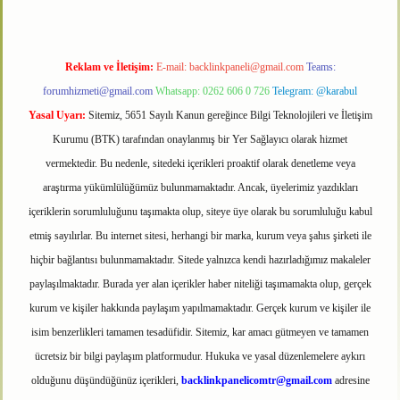
Reklam ve İletişim:
E-mail:
backlinkpaneli@gmail.com
Teams:
forumhizmeti@gmail.com
Whatsapp: 0262 606 0 726
Telegram: @karabul
Yasal Uyarı:
Sitemiz, 5651 Sayılı Kanun gereğince Bilgi Teknolojileri ve İletişim
Kurumu (BTK) tarafından onaylanmış bir Yer Sağlayıcı olarak hizmet
vermektedir. Bu nedenle, sitedeki içerikleri proaktif olarak denetleme veya
araştırma yükümlülüğümüz bulunmamaktadır. Ancak, üyelerimiz yazdıkları
içeriklerin sorumluluğunu taşımakta olup, siteye üye olarak bu sorumluluğu kabul
etmiş sayılırlar. Bu internet sitesi, herhangi bir marka, kurum veya şahıs şirketi ile
hiçbir bağlantısı bulunmamaktadır. Sitede yalnızca kendi hazırladığımız makaleler
paylaşılmaktadır. Burada yer alan içerikler haber niteliği taşımamakta olup, gerçek
kurum ve kişiler hakkında paylaşım yapılmamaktadır. Gerçek kurum ve kişiler ile
isim benzerlikleri tamamen tesadüfidir. Sitemiz, kar amacı gütmeyen ve tamamen
ücretsiz bir bilgi paylaşım platformudur. Hukuka ve yasal düzenlemelere aykırı
olduğunu düşündüğünüz içerikleri,
backlinkpanelicomtr@gmail.com
adresine