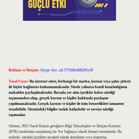
Reklam ve İletişim:
Skype: live:.cid.575569c608265c69
Yasal Uyarı:
Bu internet sitesi, herhangi bir marka, kurum veya şahıs şirketi
ile hiçbir bağlantısı bulunmamaktadır. Sitede yalnızca kendi hazırladığımız
makaleler paylaşılmaktadır. Burada yer alan içerikler haber niteliği
taşımamakta olup, gerçek kurum ve kişiler hakkında paylaşım
yapılmamaktadır. Gerçek kurum ve kişiler ile isim benzerlikleri tamamen
tesadüfidir. Sitemizdeki bilgiler taslak halindedir ve tavsiye niteliği
taşımazlar.
Sitemiz, 5651 Sayılı Kanun gereğince Bilgi Teknolojileri ve İletişim Kurumu
(BTK) tarafından onaylanmış bir Yer Sağlayıcı olarak hizmet vermektedir. Bu
nedenle, sitedeki içerikleri proaktif olarak denetleme veya araştırma