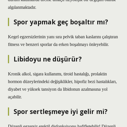
algılanmaktadır.
Spor yapmak geç boşaltır mı?
Kegel egzersizlerinin yanı sıra pelvik taban kaslarını çalıştıran
fitness ve benzeri sporlar da erken boşalmayı önleyebilir.
Libidoyu ne düşürür?
Kronik alkol, sigara kullanımı, tiroid hastalığı, prolaktin
hormon düzeylerindeki değişiklikler, hipofiz bezi hastalıkları,
diyabet ve yüksek tansiyon da libidonun azalmasına yol
açabilir.
Spor sertleşmeye iyi gelir mi?
Düzenli egzersiz erektil disfonksiyonu hafifletebilir! Düzenli