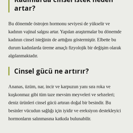
artar?
Bu dönemde östrojen hormonu seviyesi de yükselir ve
kadının vajinal salgısı artar. Yapılan araştırmalar bu dönemde
kadının cinsel isteğinin de arttığını göstermiştir. Elbette bu
durum kadınlarda üreme amaçlı fizyolojik bir değişim olarak
algılanmaktadır.
Cinsel gücü ne artırır?
Ananas, üzüm, nar, incir ve karpuzun yanı sıra roka ve
kuşkonmaz gibi tüm taze mevsim meyveleri ve sebzeleri;
deniz ürünleri cinsel gücü artıran doğal bir besindir. Bu
besinler vücudun sağlığı için iyidir ve ereksiyon destekleyici
hormonların salınmasına katkıda bulunabilir.