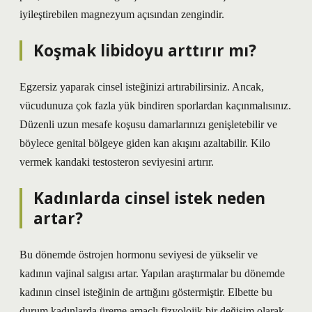
iyileştirebilen magnezyum açısından zengindir.
Koşmak libidoyu arttırır mı?
Egzersiz yaparak cinsel isteğinizi artırabilirsiniz. Ancak,
vücudunuza çok fazla yük bindiren sporlardan kaçınmalısınız.
Düzenli uzun mesafe koşusu damarlarınızı genişletebilir ve
böylece genital bölgeye giden kan akışını azaltabilir. Kilo
vermek kandaki testosteron seviyesini artırır.
Kadınlarda cinsel istek neden
artar?
Bu dönemde östrojen hormonu seviyesi de yükselir ve
kadının vajinal salgısı artar. Yapılan araştırmalar bu dönemde
kadının cinsel isteğinin de arttığını göstermiştir. Elbette bu
durum kadınlarda üreme amaçlı fizyolojik bir değişim olarak