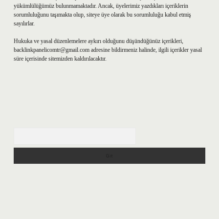
yükümlülüğümüz bulunmamaktadır. Ancak, üyelerimiz yazdıkları içeriklerin
sorumluluğunu taşımakta olup, siteye üye olarak bu sorumluluğu kabul etmiş
sayılırlar.
Hukuka ve yasal düzenlemelere aykırı olduğunu düşündüğünüz içerikleri,
backlinkpanelicomtr@gmail.com
adresine bildirmeniz halinde, ilgili içerikler yasal
süre içerisinde sitemizden kaldırılacaktır.
Arama