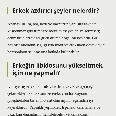
Erkek azdırıcı şeyler nelerdir?
Ananas, üzüm, nar, incir ve karpuzun yanı sıra roka ve
kuşkonmaz gibi tüm taze mevsim meyveleri ve sebzeleri;
deniz ürünleri cinsel gücü artıran doğal bir besindir. Bu
besinler vücudun sağlığı için iyidir ve ereksiyon destekleyici
hormonların salınmasına katkıda bulunabilir.
Erkeğin libidosunu yükseltmek
için ne yapmalı?
Kuruyemişler ve tohumlar: Badem, ceviz ve ayçiçeği
çekirdekleri, kan akışını ve ereksiyon fonksiyonunu
iyileştirebilen bir amino asit olan arjinin açısından iyi
kaynaklardır. Yapraklı yeşillikler: Ispanak, kara lahana ve
pazı, kan damarlarını genişletebilen ve kan akışını