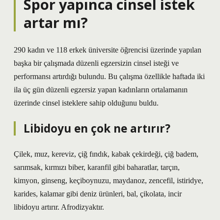
Spor yapınca cinsel istek
artar mı?
290 kadın ve 118 erkek üniversite öğrencisi üzerinde yapılan
başka bir çalışmada düzenli egzersizin cinsel isteği ve
performansı artırdığı bulundu. Bu çalışma özellikle haftada iki
ila üç gün düzenli egzersiz yapan kadınların ortalamanın
üzerinde cinsel isteklere sahip olduğunu buldu.
Libidoyu en çok ne artırır?
Çilek, muz, kereviz, çiğ fındık, kabak çekirdeği, çiğ badem,
sarımsak, kırmızı biber, karanfil gibi baharatlar, tarçın,
kimyon, ginseng, keçiboynuzu, maydanoz, zencefil, istiridye,
karides, kalamar gibi deniz ürünleri, bal, çikolata, incir
libidoyu artırır. Afrodizyaktır.