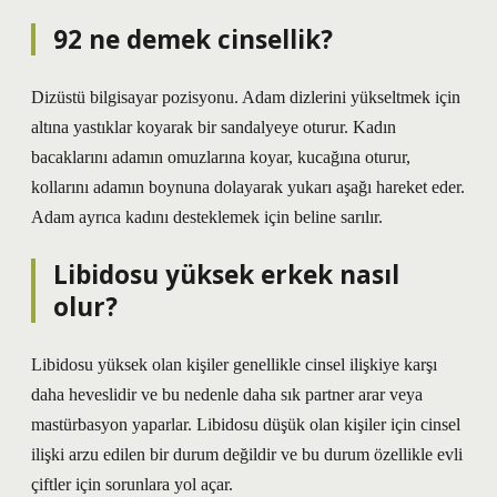
92 ne demek cinsellik?
Dizüstü bilgisayar pozisyonu. Adam dizlerini yükseltmek için
altına yastıklar koyarak bir sandalyeye oturur. Kadın
bacaklarını adamın omuzlarına koyar, kucağına oturur,
kollarını adamın boynuna dolayarak yukarı aşağı hareket eder.
Adam ayrıca kadını desteklemek için beline sarılır.
Libidosu yüksek erkek nasıl
olur?
Libidosu yüksek olan kişiler genellikle cinsel ilişkiye karşı
daha heveslidir ve bu nedenle daha sık partner arar veya
mastürbasyon yaparlar. Libidosu düşük olan kişiler için cinsel
ilişki arzu edilen bir durum değildir ve bu durum özellikle evli
çiftler için sorunlara yol açar.