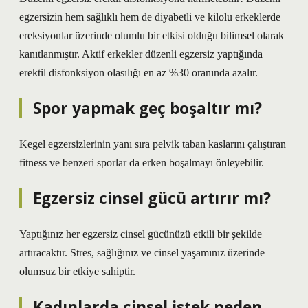
egzersizin hem sağlıklı hem de diyabetli ve kilolu erkeklerde
ereksiyonlar üzerinde olumlu bir etkisi olduğu bilimsel olarak
kanıtlanmıştır. Aktif erkekler düzenli egzersiz yaptığında
erektil disfonksiyon olasılığı en az %30 oranında azalır.
Spor yapmak geç boşaltır mı?
Kegel egzersizlerinin yanı sıra pelvik taban kaslarını çalıştıran
fitness ve benzeri sporlar da erken boşalmayı önleyebilir.
Egzersiz cinsel gücü artırır mı?
Yaptığınız her egzersiz cinsel gücünüzü etkili bir şekilde
artıracaktır. Stres, sağlığınız ve cinsel yaşamınız üzerinde
olumsuz bir etkiye sahiptir.
Kadınlarda cinsel istek neden