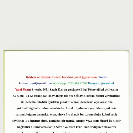
xper
Reklam ve İletişim:
E-mail:
backlinkpaneli@gmail.com
Teams:
forumhizmeti@gmail.com
Whatsapp: 0262 606 0 726
Telegram: @karabul
Yasal Uyarı:
Sitemiz, 5651 Sayılı Kanun gereğince Bilgi Teknolojileri ve İletişim
Kurumu (BTK) tarafından onaylanmış bir Yer Sağlayıcı olarak hizmet vermektedir.
Bu nedenle, sitedeki içerikleri proaktif olarak denetleme veya araştırma
yükümlülüğümüz bulunmamaktadır. Ancak, üyelerimiz yazdıkları içeriklerin
sorumluluğunu taşımakta olup, siteye üye olarak bu sorumluluğu kabul etmiş
sayılırlar. Bu internet sitesi, herhangi bir marka, kurum veya şahıs şirketi ile hiçbir
bağlantısı bulunmamaktadır. Sitede yalnızca kendi hazırladığımız makaleler