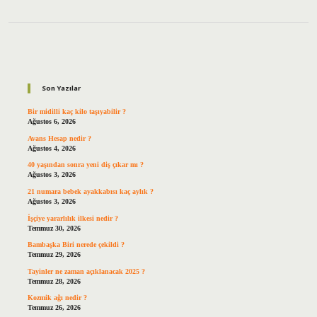
Sidebar
Son Yazılar
Bir midilli kaç kilo taşıyabilir ?
Ağustos 6, 2026
Avans Hesap nedir ?
Ağustos 4, 2026
40 yaşından sonra yeni diş çıkar mı ?
Ağustos 3, 2026
21 numara bebek ayakkabısı kaç aylık ?
Ağustos 3, 2026
İşçiye yararlılık ilkesi nedir ?
Temmuz 30, 2026
Bambaşka Biri nerede çekildi ?
Temmuz 29, 2026
Tayinler ne zaman açıklanacak 2025 ?
Temmuz 28, 2026
Kozmik ağı nedir ?
Temmuz 26, 2026