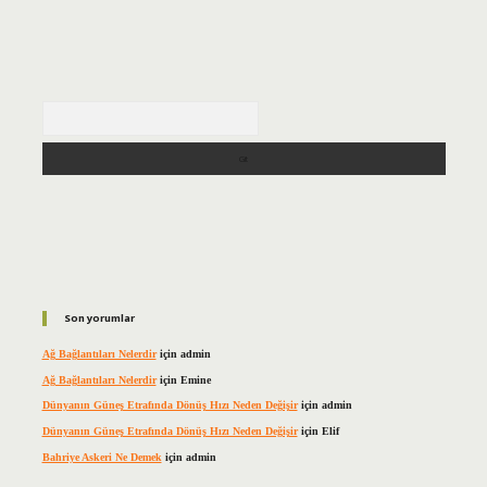
Arama
Son yorumlar
Ağ Bağlantıları Nelerdir
için
admin
Ağ Bağlantıları Nelerdir
için
Emine
Dünyanın Güneş Etrafında Dönüş Hızı Neden Değişir
için
admin
Dünyanın Güneş Etrafında Dönüş Hızı Neden Değişir
için
Elif
Bahriye Askeri Ne Demek
için
admin