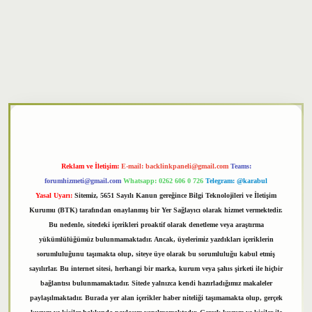
txper
Reklam ve İletişim:
E-mail:
backlinkpaneli@gmail.com
Teams:
forumhizmeti@gmail.com
Whatsapp: 0262 606 0 726
Telegram: @karabul
Yasal Uyarı:
Sitemiz, 5651 Sayılı Kanun gereğince Bilgi Teknolojileri ve İletişim
Kurumu (BTK) tarafından onaylanmış bir Yer Sağlayıcı olarak hizmet vermektedir.
Bu nedenle, sitedeki içerikleri proaktif olarak denetleme veya araştırma
yükümlülüğümüz bulunmamaktadır. Ancak, üyelerimiz yazdıkları içeriklerin
sorumluluğunu taşımakta olup, siteye üye olarak bu sorumluluğu kabul etmiş
sayılırlar. Bu internet sitesi, herhangi bir marka, kurum veya şahıs şirketi ile hiçbir
bağlantısı bulunmamaktadır. Sitede yalnızca kendi hazırladığımız makaleler
paylaşılmaktadır. Burada yer alan içerikler haber niteliği taşımamakta olup, gerçek