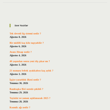
Sidebar
Son Yazılar
Tek devreli lig sistemi nedir ?
Ağustos 8, 2026
Bir midilli kaç kilo taşıyabilir ?
Ağustos 6, 2026
Avans Hesap nedir ?
Ağustos 4, 2026
40 yaşından sonra yeni diş çıkar mı ?
Ağustos 3, 2026
21 numara bebek ayakkabısı kaç aylık ?
Ağustos 3, 2026
İşçiye yararlılık ilkesi nedir ?
Temmuz 30, 2026
Bambaşka Biri nerede çekildi ?
Temmuz 29, 2026
Tayinler ne zaman açıklanacak 2025 ?
Temmuz 28, 2026
Kozmik ağı nedir ?