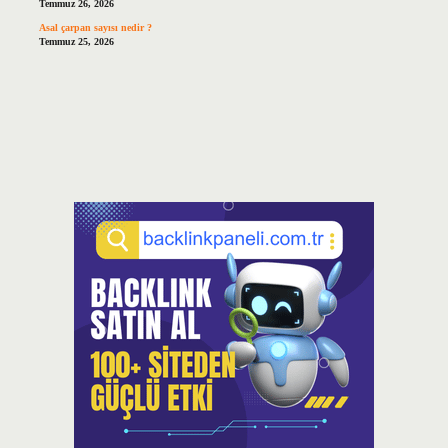
Temmuz 26, 2026
Asal çarpan sayısı nedir ?
Temmuz 25, 2026