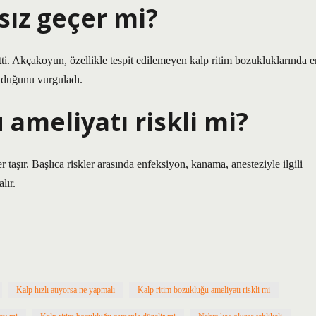
sız geçer mi?
irtti. Akçakoyun, özellikle tespit edilemeyen kalp ritim bozukluklarında e
olduğunu vurguladı.
 ameliyatı riskli mi?
er taşır. Başlıca riskler arasında enfeksiyon, kanama, anesteziyle ilgili
lır.
Kalp hızlı atıyorsa ne yapmalı
Kalp ritim bozukluğu ameliyatı riskli mi