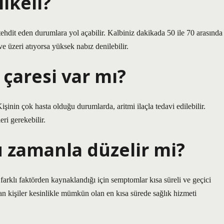
ikeli?
ehdit eden durumlara yol açabilir. Kalbiniz dakikada 50 ile 70 arasında
ve üzeri atıyorsa yüksek nabız denilebilir.
çaresi var mı?
Kişinin çok hasta olduğu durumlarda, aritmi ilaçla tedavi edilebilir.
eri gerekebilir.
u zamanla düzelir mi?
farklı faktörden kaynaklandığı için semptomlar kısa süreli ve geçici
an kişiler kesinlikle mümkün olan en kısa sürede sağlık hizmeti