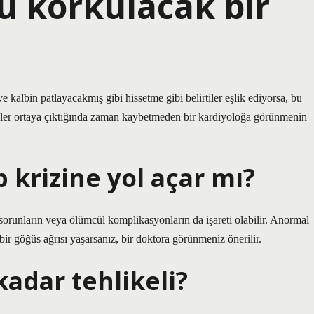
u korkulacak bir
 kalbin patlayacakmış gibi hissetme gibi belirtiler eşlik ediyorsa, bu
lirtiler ortaya çıktığında zaman kaybetmeden bir kardiyoloğa görünmenin
 krizine yol açar mı?
sorunların veya ölümcül komplikasyonların da işareti olabilir. Anormal
bir göğüs ağrısı yaşarsanız, bir doktora görünmeniz önerilir.
adar tehlikeli?