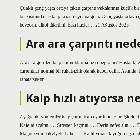
Çünkü genç yaşta ortaya çıkan çarpıntı vakalarının küçük bir
bir kısmında ise kalp krizi meydana gelir. Genç yaşta ortaya çık
heyecan, alkol tüketimi, bazı ilaçlar… 21 Ağustos 2023
Ara ara çarpıntı ned
Ara sıra görülen kalp çarpıntılarına ne sebep olur? Hastalık, 
çarpıntılar normal bir rahatsızlık olarak kabul edilir. Aslında
rahatsızlıktır.
Kalp hızlı atıyorsa n
Aşağıdaki yöntemler kalp çarpıntısına yardımcı olur: Şiddet
Kafeini azaltın. … Stresten kaçının. … Derin nefes alın. … 
Magnezyum takviyeleri alın. … Kalbi yoracak yoğun egzers