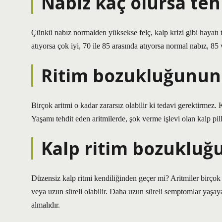
Nabız kaç olursa tehl
Çünkü nabız normalden yüksekse felç, kalp krizi gibi hayatı t
atıyorsa çok iyi, 70 ile 85 arasında atıyorsa normal nabız, 85 
Ritim bozukluğunun 
Birçok aritmi o kadar zararsız olabilir ki tedavi gerektirmez. 
Yaşamı tehdit eden aritmilerde, şok verme işlevi olan kalp pill
Kalp ritim bozukluğ
Düzensiz kalp ritmi kendiliğinden geçer mi? Aritmiler birçok 
veya uzun süreli olabilir. Daha uzun süreli semptomlar yaşay
almalıdır.