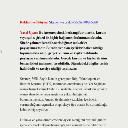
Reklam ve İletişim:
Skype: live:.cid.575569c608265c69
Yasal Uyarı:
Bu internet sitesi, herhangi bir marka, kurum
veya şahıs şirketi ile hiçbir bağlantısı bulunmamaktadır.
Sitede yalnızca kendi hazırladığımız makaleler
paylaşılmaktadır. Burada yer alan içerikler haber niteliği
n
taşımamakta olup, gerçek kurum ve kişiler hakkında
paylaşım yapılmamaktadır. Gerçek kurum ve kişiler ile isim
benzerlikleri tamamen tesadüfidir. Sitemizdeki bilgiler taslak
halindedir ve tavsiye niteliği taşımazlar.
Sitemiz, 5651 Sayılı Kanun gereğince Bilgi Teknolojileri ve
İletişim Kurumu (BTK) tarafından onaylanmış bir Yer Sağlayıcı
olarak hizmet vermektedir. Bu nedenle, sitedeki içerikleri proaktif
olarak denetleme veya araştırma yükümlülüğümüz
bulunmamaktadır. Ancak, üyelerimiz yazdıkları içeriklerin
sorumluluğunu taşımakta olup, siteye üye olarak bu sorumluluğu
kabul etmiş sayılırlar.
Hukuka ve yasal düzenlemelere aykırı olduğunu düşündüğünüz
içerikleri,
backlinkpanelicomtr@gmail.com
adresine bildirmeniz