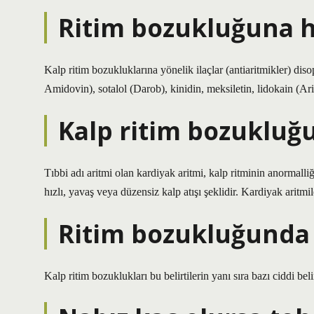
Ritim bozukluğuna han
Kalp ritim bozukluklarına yönelik ilaçlar (antiaritmikler) 
Amidovin), sotalol (Darob), kinidin, meksiletin, lidokain (Ar
Kalp ritim bozukluğu
Tıbbi adı aritmi olan kardiyak aritmi, kalp ritminin anormalli
hızlı, yavaş veya düzensiz kalp atışı şeklidir. Kardiyak aritmil
Ritim bozukluğunda 
Kalp ritim bozuklukları bu belirtilerin yanı sıra bazı ciddi bel