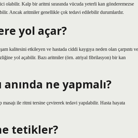
dici olabilir. Kalp bir aritmi sırasında vücuda yeterli kan gönderemezse
lir. Ancak aritmiler genellikle çok tedavi edilebilir durumlardır.
re yol açar?
şam kalitesini etkileyen ve hastada ciddi kaygıya neden olan çarpıntı v
ne yol açabilir. Bazı aritmiler (örn. atriyal fibrilasyon) bir kan
u anında ne yapmalı?
masajı ile ritmi tersine çevirerek tedavi yapılabilir. Hasta hayata
e tetikler?