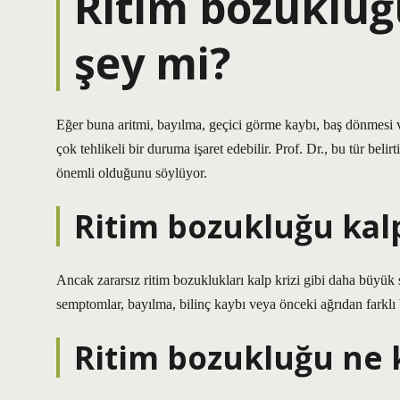
Ritim bozukluğ
şey mi?
Eğer buna aritmi, bayılma, geçici görme kaybı, baş dönmesi ve
çok tehlikeli bir duruma işaret edebilir. Prof. Dr., bu tür be
önemli olduğunu söylüyor.
Ritim bozukluğu kalp
Ancak zararsız ritim bozuklukları kalp krizi gibi daha büyük 
semptomlar, bayılma, bilinç kaybı veya önceki ağrıdan farklı 
Ritim bozukluğu ne k