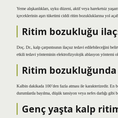
Yeme alışkanlıkları, uyku düzeni, aktif veya hareketsiz yaşam t
içeceklerinin aşırı tüketimi ciddi ritim bozukluklarına yol açabi
Ritim bozukluğu ilaç
Doç. Dr., kalp çarpıntısının ilaçsız tedavi edilebileceğini bel
etkili tedavi yönteminin elektrofizyolojik ablasyon yöntemi 
Ritim bozukluğunda 
Kalbin dakikada 100’den fazla atması ile karakterizedir. En beli
durumlarda bayılma, düşük tansiyon veya nefes darlığı gibi beli
Genç yaşta kalp rit