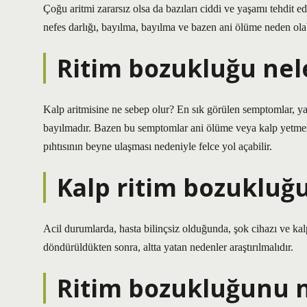
Çoğu aritmi zararsız olsa da bazıları ciddi ve yaşamı tehdit e
nefes darlığı, bayılma, bayılma ve bazen ani ölüme neden olabi
Ritim bozukluğu nele
Kalp aritmisine ne sebep olur? En sık görülen semptomlar, ya
bayılmadır. Bazen bu semptomlar ani ölüme veya kalp yetmezliği
pıhtısının beyne ulaşması nedeniyle felce yol açabilir.
Kalp ritim bozukluğ
Acil durumlarda, hasta bilinçsiz olduğunda, şok cihazı ve kalp 
döndürüldükten sonra, altta yatan nedenler araştırılmalıdır.
Ritim bozukluğunu n