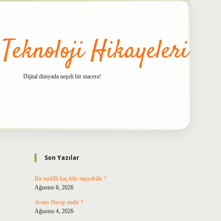
 Teknoloji Hikayeleri
Dijital dünyada neşeli bir macera!
Sidebar
betxper
Son Yazılar
Bir midilli kaç kilo taşıyabilir ?
Ağustos 6, 2026
Avans Hesap nedir ?
Ağustos 4, 2026