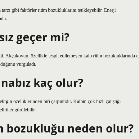
arzı gibi faktörler ritim bozukluklarını tetikleyebilir. Enerji
lir.
sız geçer mi?
irtti. Akçakoyun, özellikle tespit edilemeyen kalp ritim bozukluklarında e
olduğunu vurguladı.
nabız kaç olur?
rgin özelliklerinden biri çarpıntıdır. Kalbin çok hızlı çalıştığı
rtiler görülebilir.
im bozukluğu neden olur?