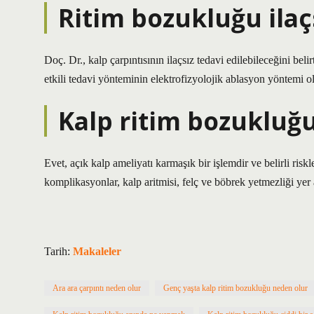
Ritim bozukluğu ilaç
Doç. Dr., kalp çarpıntısının ilaçsız tedavi edilebileceğini bel
etkili tedavi yönteminin elektrofizyolojik ablasyon yöntemi 
Kalp ritim bozukluğu
Evet, açık kalp ameliyatı karmaşık bir işlemdir ve belirli riskl
komplikasyonlar, kalp aritmisi, felç ve böbrek yetmezliği yer a
Tarih:
Makaleler
Ara ara çarpıntı neden olur
Genç yaşta kalp ritim bozukluğu neden olur