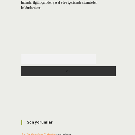
halinde, ilgili içerikler yasal süre içerisinde sitemizden
kaldırılacaktır.
Arama
Son yorumlar