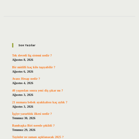
Sidebar
Son Yazılar
Tek devreli lig sistemi nedir ?
Ağustos 8, 2026
Bir midilli kaç kilo taşıyabilir ?
Ağustos 6, 2026
Avans Hesap nedir ?
Ağustos 4, 2026
40 yaşından sonra yeni diş çıkar mı ?
Ağustos 3, 2026
21 numara bebek ayakkabısı kaç aylık ?
Ağustos 3, 2026
İşçiye yararlılık ilkesi nedir ?
Temmuz 30, 2026
Bambaşka Biri nerede çekildi ?
Temmuz 29, 2026
Tayinler ne zaman açıklanacak 2025 ?