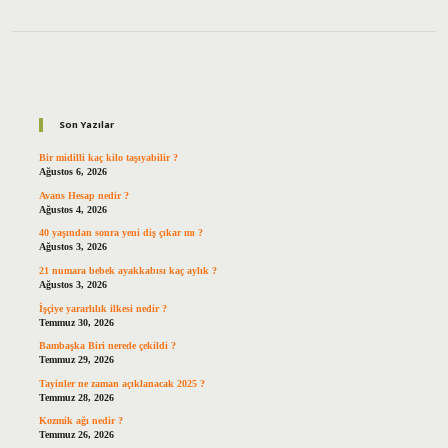
Sidebar
Son Yazılar
Bir midilli kaç kilo taşıyabilir ?
Ağustos 6, 2026
Avans Hesap nedir ?
Ağustos 4, 2026
40 yaşından sonra yeni diş çıkar mı ?
Ağustos 3, 2026
21 numara bebek ayakkabısı kaç aylık ?
Ağustos 3, 2026
İşçiye yararlılık ilkesi nedir ?
Temmuz 30, 2026
Bambaşka Biri nerede çekildi ?
Temmuz 29, 2026
Tayinler ne zaman açıklanacak 2025 ?
Temmuz 28, 2026
Kozmik ağı nedir ?
Temmuz 26, 2026