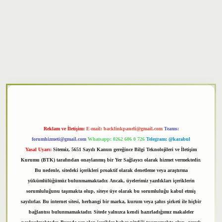
txper
Reklam ve İletişim:
E-mail:
backlinkpaneli@gmail.com
Teams:
forumhizmeti@gmail.com
Whatsapp: 0262 606 0 726
Telegram: @karabul
Yasal Uyarı:
Sitemiz, 5651 Sayılı Kanun gereğince Bilgi Teknolojileri ve İletişim
Kurumu (BTK) tarafından onaylanmış bir Yer Sağlayıcı olarak hizmet vermektedir.
Bu nedenle, sitedeki içerikleri proaktif olarak denetleme veya araştırma
yükümlülüğümüz bulunmamaktadır. Ancak, üyelerimiz yazdıkları içeriklerin
sorumluluğunu taşımakta olup, siteye üye olarak bu sorumluluğu kabul etmiş
sayılırlar. Bu internet sitesi, herhangi bir marka, kurum veya şahıs şirketi ile hiçbir
bağlantısı bulunmamaktadır. Sitede yalnızca kendi hazırladığımız makaleler