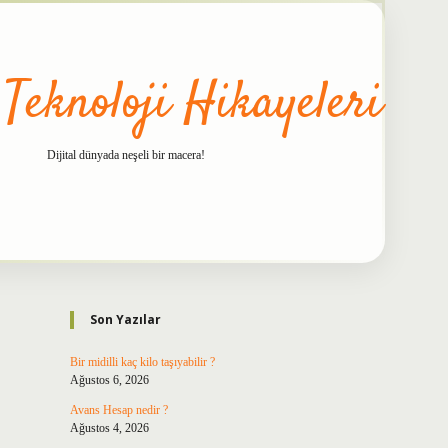
 Teknoloji Hikayeleri
Dijital dünyada neşeli bir macera!
Sidebar
betxper
Son Yazılar
Bir midilli kaç kilo taşıyabilir ?
Ağustos 6, 2026
Avans Hesap nedir ?
Ağustos 4, 2026