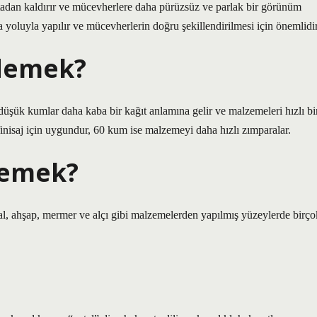
rtadan kaldırır ve mücevherlere daha pürüzsüz ve parlak bir görünüm
yoluyla yapılır ve mücevherlerin doğru şekillendirilmesi için önemlidir
demek?
üşük kumlar daha kaba bir kağıt anlamına gelir ve malzemeleri hızlı bi
finisaj için uygundur, 60 kum ise malzemeyi daha hızlı zımparalar.
demek?
al, ahşap, mermer ve alçı gibi malzemelerden yapılmış yüzeylerde birço