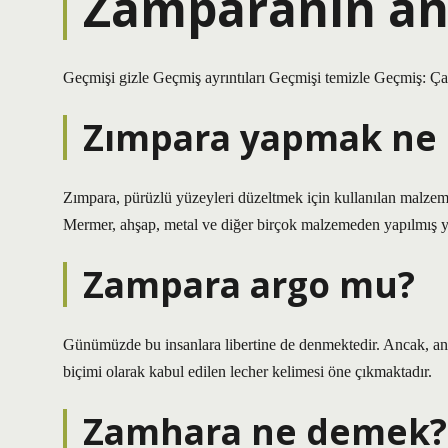
Zamparanın an
Geçmişi gizle Geçmiş ayrıntıları Geçmişi temizle Geçmiş: Ça
Zımpara yapmak ne
Zımpara, pürüzlü yüzeyleri düzeltmek için kullanılan malzemed
Mermer, ahşap, metal ve diğer birçok malzemeden yapılmış yüze
Zampara argo mu?
Günümüzde bu insanlara libertine de denmektedir. Ancak, a
biçimi olarak kabul edilen lecher kelimesi öne çıkmaktadır.
Zamhara ne demek?