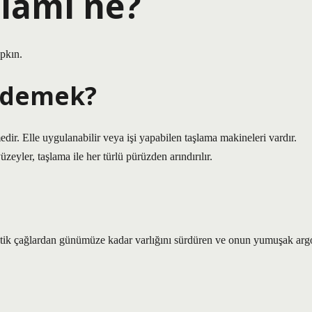
lamı ne?
pkın.
 demek?
ir. Elle uygulanabilir veya işi yapabilen taşlama makineleri vardır.
yler, taşlama ile her türlü pürüzden arındırılır.
ntik çağlardan günümüze kadar varlığını sürdüren ve onun yumuşak arg