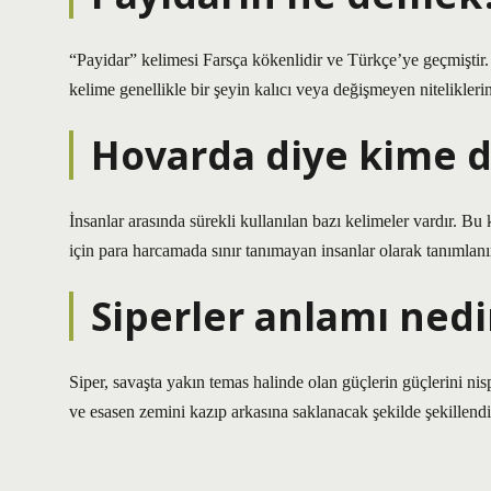
“Payidar” kelimesi Farsça kökenlidir ve Türkçe’ye geçmiştir. A
kelime genellikle bir şeyin kalıcı veya değişmeyen niteliklerin
Hovarda diye kime d
İnsanlar arasında sürekli kullanılan bazı kelimeler vardır. Bu
için para harcamada sınır tanımayan insanlar olarak tanımlanır
Siperler anlamı nedi
Siper, savaşta yakın temas halinde olan güçlerin güçlerini nis
ve esasen zemini kazıp arkasına saklanacak şekilde şekillendir