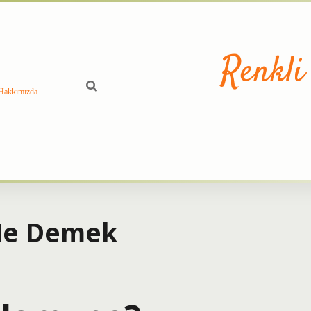
Renkli
Hakkımızda
Ne Demek