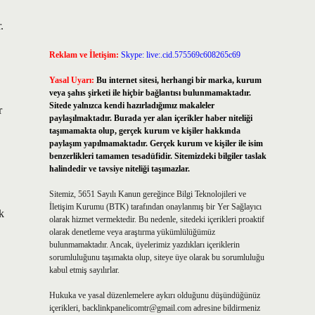
.
Reklam ve İletişim:
Skype: live:.cid.575569c608265c69
Yasal Uyarı:
Bu internet sitesi, herhangi bir marka, kurum
veya şahıs şirketi ile hiçbir bağlantısı bulunmamaktadır.
Sitede yalnızca kendi hazırladığımız makaleler
r
paylaşılmaktadır. Burada yer alan içerikler haber niteliği
taşımamakta olup, gerçek kurum ve kişiler hakkında
paylaşım yapılmamaktadır. Gerçek kurum ve kişiler ile isim
benzerlikleri tamamen tesadüfidir. Sitemizdeki bilgiler taslak
halindedir ve tavsiye niteliği taşımazlar.
Sitemiz, 5651 Sayılı Kanun gereğince Bilgi Teknolojileri ve
İletişim Kurumu (BTK) tarafından onaylanmış bir Yer Sağlayıcı
k
olarak hizmet vermektedir. Bu nedenle, sitedeki içerikleri proaktif
olarak denetleme veya araştırma yükümlülüğümüz
bulunmamaktadır. Ancak, üyelerimiz yazdıkları içeriklerin
sorumluluğunu taşımakta olup, siteye üye olarak bu sorumluluğu
kabul etmiş sayılırlar.
Hukuka ve yasal düzenlemelere aykırı olduğunu düşündüğünüz
içerikleri,
backlinkpanelicomtr@gmail.com
adresine bildirmeniz