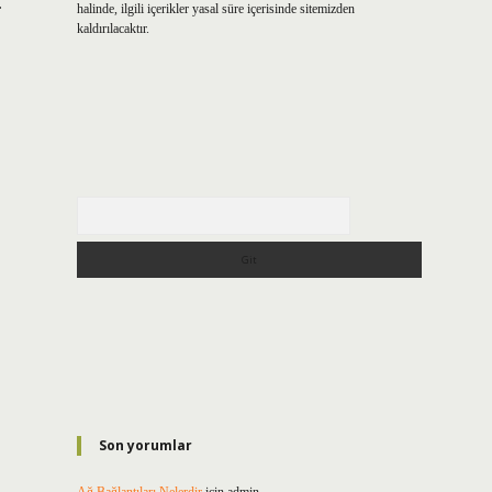
.
halinde, ilgili içerikler yasal süre içerisinde sitemizden
kaldırılacaktır.
Arama
Son yorumlar