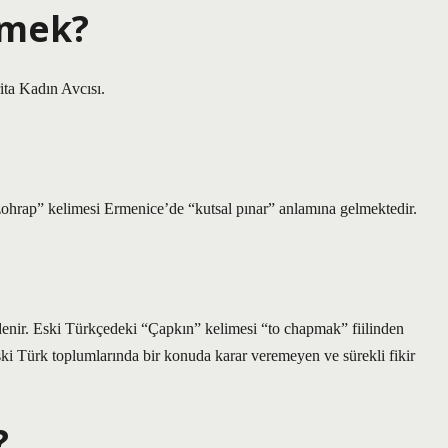
emek?
ita Kadın Avcısı.
zohrap” kelimesi Ermenice’de “kutsal pınar” anlamına gelmektedir.
denir. Eski Türkçedeki “Çapkın” kelimesi “to chapmak” fiilinden
ki Türk toplumlarında bir konuda karar veremeyen ve sürekli fikir
?