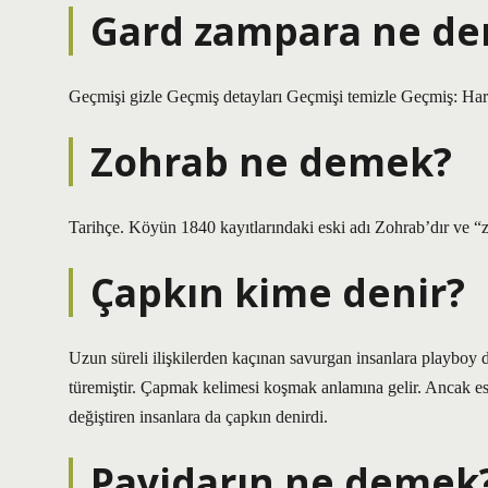
Gard zampara ne d
Geçmişi gizle Geçmiş detayları Geçmişi temizle Geçmiş: Har
Zohrab ne demek?
Tarihçe. Köyün 1840 kayıtlarındaki eski adı Zohrab’dır ve “
Çapkın kime denir?
Uzun süreli ilişkilerden kaçınan savurgan insanlara playboy 
türemiştir. Çapmak kelimesi koşmak anlamına gelir. Ancak es
değiştiren insanlara da çapkın denirdi.
Payidarın ne demek