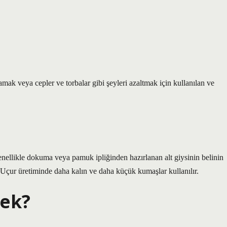
mak veya cepler ve torbalar gibi şeyleri azaltmak için kullanılan ve
genellikle dokuma veya pamuk ipliğinden hazırlanan alt giysinin belinin
 Uçur üretiminde daha kalın ve daha küçük kumaşlar kullanılır.
mek?