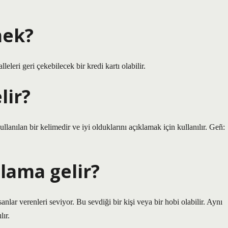
mek?
leri geri çekebilecek bir kredi kartı olabilir.
lir?
lanılan bir kelimedir ve iyi olduklarını açıklamak için kullanılır. Geñ:
lama gelir?
sanlar verenleri seviyor. Bu sevdiği bir kişi veya bir hobi olabilir. Aynı
ır.