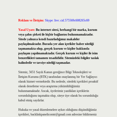
Reklam ve İletişim:
Skype: live:.cid.575569c608265c69
Yasal Uyarı:
Bu internet sitesi, herhangi bir marka, kurum
veya şahıs şirketi ile hiçbir bağlantısı bulunmamaktadır.
Sitede yalnızca kendi hazırladığımız makaleler
paylaşılmaktadır. Burada yer alan içerikler haber niteliği
taşımamakta olup, gerçek kurum ve kişiler hakkında
paylaşım yapılmamaktadır. Gerçek kurum ve kişiler ile isim
benzerlikleri tamamen tesadüfidir. Sitemizdeki bilgiler taslak
halindedir ve tavsiye niteliği taşımazlar.
Sitemiz, 5651 Sayılı Kanun gereğince Bilgi Teknolojileri ve
İletişim Kurumu (BTK) tarafından onaylanmış bir Yer Sağlayıcı
olarak hizmet vermektedir. Bu nedenle, sitedeki içerikleri proaktif
olarak denetleme veya araştırma yükümlülüğümüz
bulunmamaktadır. Ancak, üyelerimiz yazdıkları içeriklerin
sorumluluğunu taşımakta olup, siteye üye olarak bu sorumluluğu
kabul etmiş sayılırlar.
Hukuka ve yasal düzenlemelere aykırı olduğunu düşündüğünüz
içerikleri,
backlinkpanelicomtr@gmail.com
adresine bildirmeniz