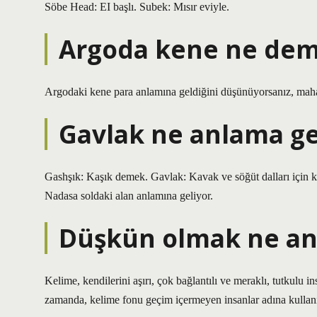
Söbe Head: EI başlı. Subek: Mısır eviyle.
Argoda kene ne de
Argodaki kene para anlamına geldiğini düşünüyorsanız, mahalle
Gavlak ne anlama ge
Gashşık: Kaşık demek. Gavlak: Kavak ve söğüt dalları için kul
Nadasa soldaki alan anlamına geliyor.
Düşkün olmak ne an
Kelime, kendilerini aşırı, çok bağlantılı ve meraklı, tutkulu in
zamanda, kelime fonu geçim içermeyen insanlar adına kullanıl