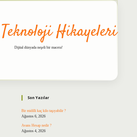
 Teknoloji Hikayeleri
Dijital dünyada neşeli bir macera!
Sidebar
betxper
Son Yazılar
Bir midilli kaç kilo taşıyabilir ?
Ağustos 6, 2026
Avans Hesap nedir ?
Ağustos 4, 2026