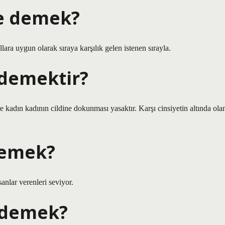
ne demek?
ara uygun olarak sıraya karşılık gelen istenen sırayla.
demektir?
 kadın kadının cildine dokunması yasaktır. Karşı cinsiyetin altında ola
demek?
sanlar verenleri seviyor.
 demek?