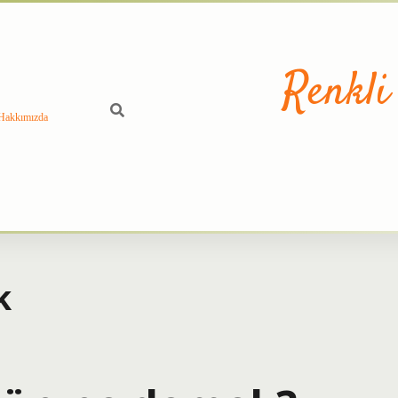
Renkli
Hakkımızda
k