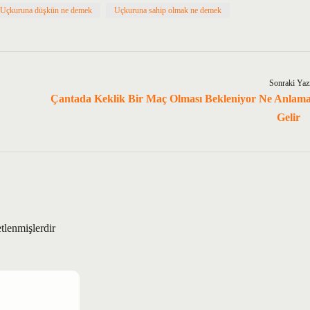
Uçkuruna düşkün ne demek
Uçkuruna sahip olmak ne demek
Sonraki Yaz
Çantada Keklik Bir Maç Olması Bekleniyor Ne Anlam
Gelir
etlenmişlerdir