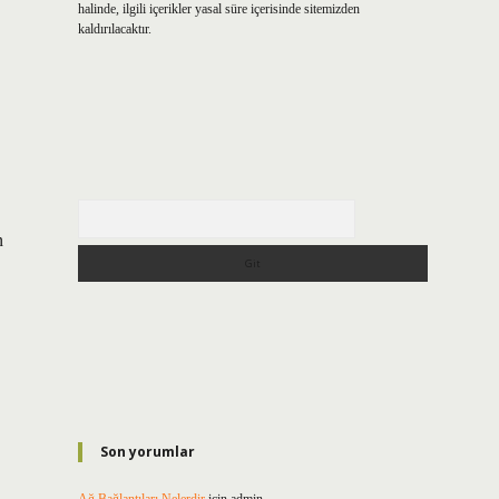
halinde, ilgili içerikler yasal süre içerisinde sitemizden
kaldırılacaktır.
Arama
n
Son yorumlar