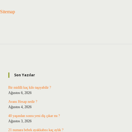
Sitemap
Sidebar
Son Yazılar
Bir midilli kaç kilo taşıyabilir ?
Ağustos 6, 2026
Avans Hesap nedir ?
Ağustos 4, 2026
40 yaşından sonra yeni diş çıkar mı ?
Ağustos 3, 2026
21 numara bebek ayakkabısı kaç aylık ?