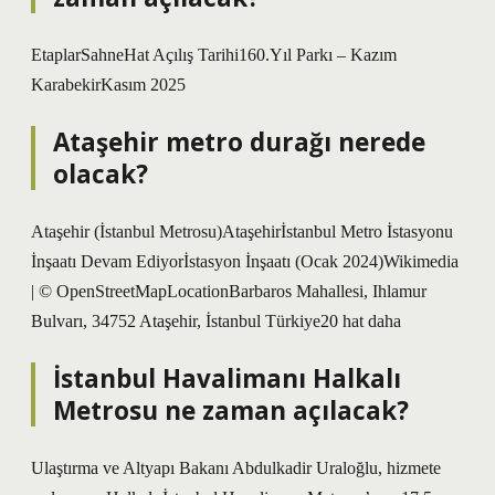
EtaplarSahneHat Açılış Tarihi160.Yıl Parkı – Kazım
KarabekirKasım 2025
Ataşehir metro durağı nerede
olacak?
Ataşehir (İstanbul Metrosu)Ataşehirİstanbul Metro İstasyonu
İnşaatı Devam Ediyorİstasyon İnşaatı (Ocak 2024)Wikimedia
| © OpenStreetMapLocationBarbaros Mahallesi, Ihlamur
Bulvarı, 34752 Ataşehir, İstanbul Türkiye20 hat daha
İstanbul Havalimanı Halkalı
Metrosu ne zaman açılacak?
Ulaştırma ve Altyapı Bakanı Abdulkadir Uraloğlu, hizmete