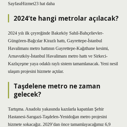
SayfasıHizmet23 hat daha
2024’te hangi metrolar açılacak?
2024 yılı ilk çeyreğinde Bakırköy Sahil-Bahçelievler-
Güngören-Bağcılar Kirazlı hattı, Gayrettepe-İstanbul
Havalimanı metro hattının Gayrettepe-Kağıthane kesimi,
Arnavutköy-İstanbul Havalimanı metro hattı ve Sirkeci-
Kazlıçeşme yaya odaklı raylı sistem tamamlanacak. Yeni nesil
ulaşım projesini hizmete açtılar.
Taşdelene metro ne zaman
gelecek?
Tartışma. Anadolu yakasında kazılarla kapatılan Şehir
Hastanesi-Sarıgazi-Taşdelen-Yenidoğan metro projesini
hizmete sokacağız. 2029’dan önce tamamlayacağımız 6,9