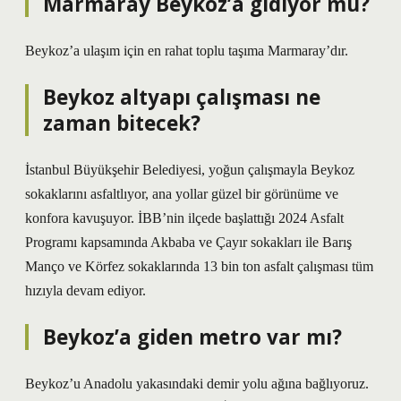
Marmaray Beykoz’a gidiyor mu?
Beykoz’a ulaşım için en rahat toplu taşıma Marmaray’dır.
Beykoz altyapı çalışması ne
zaman bitecek?
İstanbul Büyükşehir Belediyesi, yoğun çalışmayla Beykoz
sokaklarını asfaltlıyor, ana yollar güzel bir görünüme ve
konfora kavuşuyor. İBB’nin ilçede başlattığı 2024 Asfalt
Programı kapsamında Akbaba ve Çayır sokakları ile Barış
Manço ve Körfez sokaklarında 13 bin ton asfalt çalışması tüm
hızıyla devam ediyor.
Beykoz’a giden metro var mı?
Beykoz’u Anadolu yakasındaki demir yolu ağına bağlıyoruz.