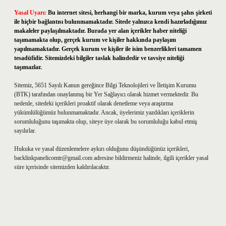
Yasal Uyarı:
Bu internet sitesi, herhangi bir marka, kurum veya şahıs şirketi
ile hiçbir bağlantısı bulunmamaktadır. Sitede yalnızca kendi hazırladığımız
makaleler paylaşılmaktadır. Burada yer alan içerikler haber niteliği
taşımamakta olup, gerçek kurum ve kişiler hakkında paylaşım
yapılmamaktadır. Gerçek kurum ve kişiler ile isim benzerlikleri tamamen
tesadüfidir. Sitemizdeki bilgiler taslak halindedir ve tavsiye niteliği
taşımazlar.
Sitemiz, 5651 Sayılı Kanun gereğince Bilgi Teknolojileri ve İletişim Kurumu
(BTK) tarafından onaylanmış bir Yer Sağlayıcı olarak hizmet vermektedir. Bu
nedenle, sitedeki içerikleri proaktif olarak denetleme veya araştırma
yükümlülüğümüz bulunmamaktadır. Ancak, üyelerimiz yazdıkları içeriklerin
sorumluluğunu taşımakta olup, siteye üye olarak bu sorumluluğu kabul etmiş
sayılırlar.
Hukuka ve yasal düzenlemelere aykırı olduğunu düşündüğünüz içerikleri,
backlinkpanelicomtr@gmail.com
adresine bildirmeniz halinde, ilgili içerikler yasal
süre içerisinde sitemizden kaldırılacaktır.