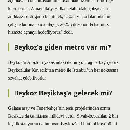
açılmayan Halkalı-İstanbul Havalimanı Metrosu’nun 17,5
kilometrelik Arnavutköy-Halkalı etabındaki çalışmaların
aralıksız sürdüğünü belirterek, “2025 yılı ortalarında tüm
çalışmalarımızı tamamlayıp, 2025 yılı sonunda hattımızı
hizmete açmayı hedefliyoruz” dedi.
Beykoz’a giden metro var mı?
Beykoz’u Anadolu yakasındaki demir yolu ağına bağlıyoruz.
Beykozlular Kavacık’tan metro ile İstanbul’un her noktasına
seyahat edebiliyorlar.
Beykoz Beşiktaş’a gelecek mi?
Galatasaray ve Fenerbahçe’nin tesis projelerinden sonra
Beşiktaş da camiasına müjdeyi verdi. Siyah-beyazlılar, 2 bin
kişilik stadyumu da bulunan Beykoz’daki futbol köyünü iki