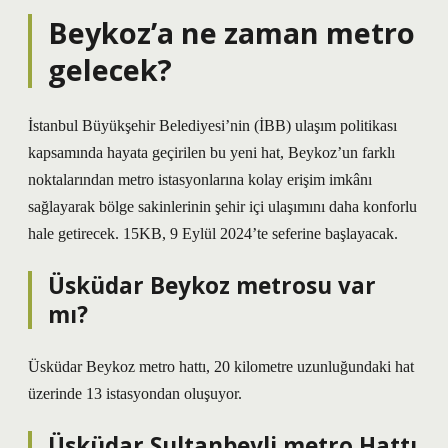
Beykoz’a ne zaman metro
gelecek?
İstanbul Büyükşehir Belediyesi’nin (İBB) ulaşım politikası
kapsamında hayata geçirilen bu yeni hat, Beykoz’un farklı
noktalarından metro istasyonlarına kolay erişim imkânı
sağlayarak bölge sakinlerinin şehir içi ulaşımını daha konforlu
hale getirecek. 15KB, 9 Eylül 2024’te seferine başlayacak.
Üsküdar Beykoz metrosu var
mı?
Üsküdar Beykoz metro hattı, 20 kilometre uzunluğundaki hat
üzerinde 13 istasyondan oluşuyor.
Üsküdar Sultanbeyli metro Hattı