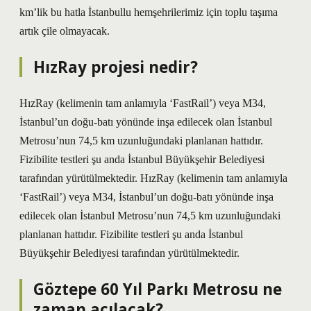
km’lik bu hatla İstanbullu hemşehrilerimiz için toplu taşıma
artık çile olmayacak.
HızRay projesi nedir?
HızRay (kelimenin tam anlamıyla ‘FastRail’) veya M34,
İstanbul’un doğu-batı yönünde inşa edilecek olan İstanbul
Metrosu’nun 74,5 km uzunluğundaki planlanan hattıdır.
Fizibilite testleri şu anda İstanbul Büyükşehir Belediyesi
tarafından yürütülmektedir. HızRay (kelimenin tam anlamıyla
‘FastRail’) veya M34, İstanbul’un doğu-batı yönünde inşa
edilecek olan İstanbul Metrosu’nun 74,5 km uzunluğundaki
planlanan hattıdır. Fizibilite testleri şu anda İstanbul
Büyükşehir Belediyesi tarafından yürütülmektedir.
Göztepe 60 Yıl Parkı Metrosu ne
zaman açılacak?