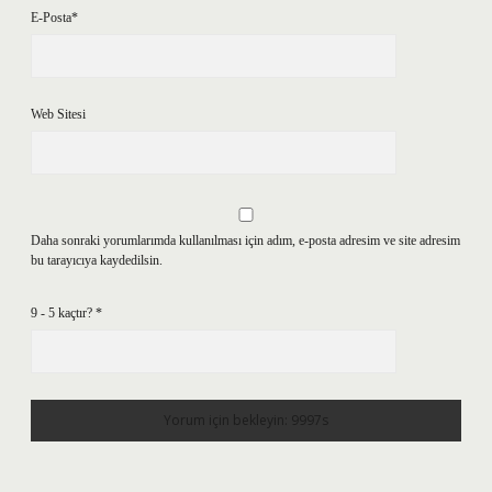
E-Posta*
Web Sitesi
Daha sonraki yorumlarımda kullanılması için adım, e-posta adresim ve site adresim
bu tarayıcıya kaydedilsin.
9 - 5 kaçtır?
*