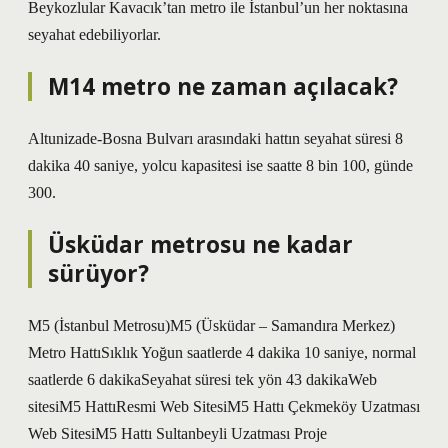
Beykozlular Kavacık’tan metro ile İstanbul’un her noktasına
seyahat edebiliyorlar.
M14 metro ne zaman açılacak?
Altunizade-Bosna Bulvarı arasındaki hattın seyahat süresi 8
dakika 40 saniye, yolcu kapasitesi ise saatte 8 bin 100, günde
300.
Üsküdar metrosu ne kadar
sürüyor?
M5 (İstanbul Metrosu)M5 (Üsküdar – Samandıra Merkez)
Metro HattıSıklık Yoğun saatlerde 4 dakika 10 saniye, normal
saatlerde 6 dakikaSeyahat süresi tek yön 43 dakikaWeb
sitesiM5 HattıResmi Web SitesiM5 Hattı Çekmeköy Uzatması
Web SitesiM5 Hattı Sultanbeyli Uzatması Proje