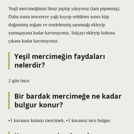
Yeşil mercimeğimizi biraz pişirip yıkıyoruz (tam pişmemiş).
Daha sonra tencereye yağı koyup erittikten sonra küp
doğranmış soğanı ve rendelenmiş sarımsağı ekleyip
yumuşayana kadar kavuruyoruz. Salçayı ekleyip kokusu
çıkana kadar kavuruyoruz.
Yeşil mercimeğin faydaları
nelerdir?
2 gün önce
Bir bardak mercimeğe ne kadar
bulgur konur?
•1 kavanoz kırmızı mercimek. •1 kavanoz ince bulgur.