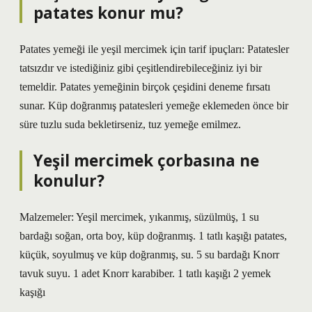
patates konur mu?
Patates yemeği ile yeşil mercimek için tarif ipuçları: Patatesler
tatsızdır ve istediğiniz gibi çeşitlendirebileceğiniz iyi bir
temeldir. Patates yemeğinin birçok çeşidini deneme fırsatı
sunar. Küp doğranmış patatesleri yemeğe eklemeden önce bir
süre tuzlu suda bekletirseniz, tuz yemeğe emilmez.
Yeşil mercimek çorbasına ne
konulur?
Malzemeler: Yeşil mercimek, yıkanmış, süzülmüş, 1 su
bardağı soğan, orta boy, küp doğranmış. 1 tatlı kaşığı patates,
küçük, soyulmuş ve küp doğranmış, su. 5 su bardağı Knorr
tavuk suyu. 1 adet Knorr karabiber. 1 tatlı kaşığı 2 yemek
kaşığı