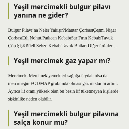
Yeşil mercimekli bulgur pilavı
yanına ne gider?
Bulgur Pilavı’na Neler Yakışır?Mantar ÇorbasıÇeşmi Nigar
ÇorbasıEtli Nohut.Patlıcan KebabıSar Fırın KebabıTavuk
Çöp ŞişKöfteli Sebze KebabıTavuk Butları.Diğer ürünler…
Yeşil mercimek gaz yapar mı?
Mercimek: Mercimek yemekleri sağlığa faydalı olsa da
mercimeğin FODMAP grubunda olması gaz miktarını artırır.
Ayrıca lif oranı yüksek olan bu besin lif tüketmeyen kişilerde
şişkinliğe neden olabilir.
Yeşil mercimekli bulgur pilavına
salça konur mu?