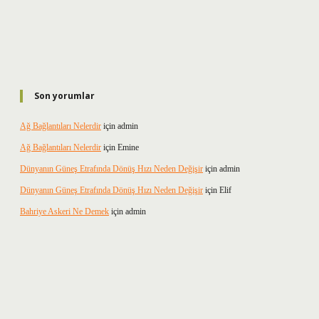
Son yorumlar
Ağ Bağlantıları Nelerdir
için
admin
Ağ Bağlantıları Nelerdir
için
Emine
Dünyanın Güneş Etrafında Dönüş Hızı Neden Değişir
için
admin
Dünyanın Güneş Etrafında Dönüş Hızı Neden Değişir
için
Elif
Bahriye Askeri Ne Demek
için
admin