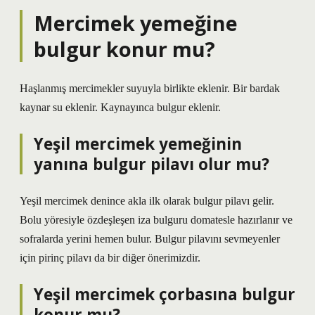
Mercimek yemeğine
bulgur konur mu?
Haşlanmış mercimekler suyuyla birlikte eklenir. Bir bardak
kaynar su eklenir. Kaynayınca bulgur eklenir.
Yeşil mercimek yemeğinin
yanına bulgur pilavı olur mu?
Yeşil mercimek denince akla ilk olarak bulgur pilavı gelir.
Bolu yöresiyle özdeşleşen iza bulguru domatesle hazırlanır ve
sofralarda yerini hemen bulur. Bulgur pilavını sevmeyenler
için pirinç pilavı da bir diğer önerimizdir.
Yeşil mercimek çorbasına bulgur
konur mu?