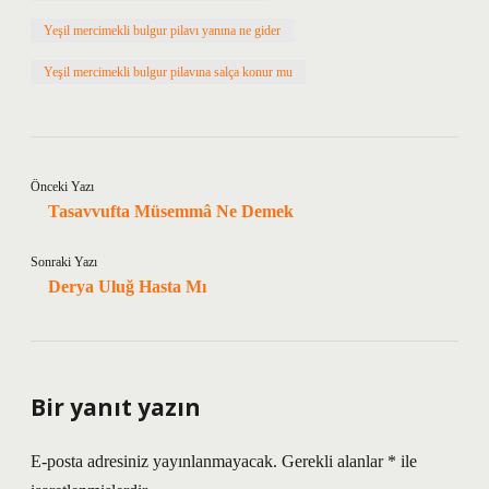
Yeşil mercimekli bulgur pilavı yanına ne gider
Yeşil mercimekli bulgur pilavına salça konur mu
Önceki Yazı
Tasavvufta Müsemmâ Ne Demek
Sonraki Yazı
Derya Uluğ Hasta Mı
Bir yanıt yazın
E-posta adresiniz yayınlanmayacak.
Gerekli alanlar
*
ile