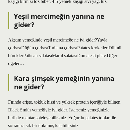
kaşığı kırmızı toz biber, 4-5 yemek kaşığı sıvı yağ, tuz.
Yeşil mercimeğin yanına ne
gider?
Akşam yemeğinde yeşil mercimeğe ne iyi gider?Yayla
çorbasıDüğün çorbasıTarhana çorbasıPatates kroketleriDilimli
böreklerPatlıcan salatasıMarul salatasıDomatesli pilav.Diğer
öğeler…
Kara şimşek yemeğinin yanına
ne gider?
Fırında erişte, tokluk hissi ve yüksek protein içeriğiyle bilinen
Black Smith yemeğiyle iyi gider. İsterseniz yemeğinizle
birlikte mantar soteleyebilirsiniz. Yoğurtlu patates topları ile
sofranıza şık bir dokunuş katabilirsiniz.