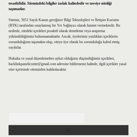
tesadüfidir. Sitemizdeki bilgiler taslak halindedir ve tavsiye niteliği
taşımazlar.
Sitemiz, 5651 Sayılı Kanun gereğince Bilgi Teknolojileri ve İletişim Kurumu
(BTK) tarafından onaylanmış bir Yer Sağlayıcı olarak hizmet vermektedir. Bu
nedenle, sitedeki içerikleri proaktif olarak denetleme veya araştırma
yükümlülüğümüz bulunmamaktadır. Ancak, üyelerimiz yazdıkları içeriklerin
sorumluluğunu taşımakta olup, siteye üye olarak bu sorumluluğu kabul etmiş
sayılırlar.
Hukuka ve yasal düzenlemelere aykırı olduğunu düşündüğünüz içerikleri,
backlinkpanelicomtr@gmail.com
adresine bildirmeniz halinde, ilgili içerikler yasal
süre içerisinde sitemizden kaldırılacaktır.
Arama