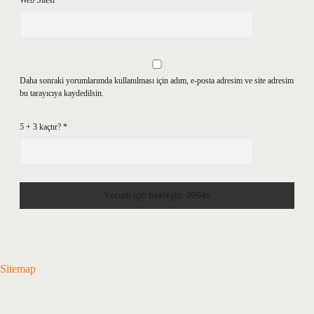
Web Sitesi
Daha sonraki yorumlarımda kullanılması için adım, e-posta adresim ve site adresim
bu tarayıcıya kaydedilsin.
5 + 3 kaçtır?
*
Sitemap