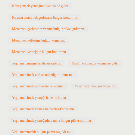
Kara şimşek yemeğinin yanına ne gider
Kırmızı mercimek çorbasına bulgur konur mu
Mercimek çorbasının yanına bulgur pilavı gider mi
Mercimek köftesine bulgur konur mu
Mercimek yemeğine bulgur konur mu
Yeşil mercimeğin faydaları nelerdir
Yeşil mercimeğin yanına ne gider
Yeşil mercimek çorbasına bulgur konur mu
Yeşil mercimek çorbasına ne konulur
Yeşil mercimek gaz yapar mı
Yeşil mercimek yemeği içine ne konur
Yeşil mercimek yemeğine patates konur mu
Yeşil mercimek yemeğinin yanına bulgur pilavı olur mu
Yeşil mercimekli bulgur pilavı sağlıklı mı