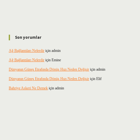
Son yorumlar
Ağ Bağlantıları Nelerdir
için
admin
Ağ Bağlantıları Nelerdir
için
Emine
Dünyanın Güneş Etrafında Dönüş Hızı Neden Değişir
için
admin
Dünyanın Güneş Etrafında Dönüş Hızı Neden Değişir
için
Elif
Bahriye Askeri Ne Demek
için
admin