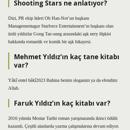
Shooting Stars ne anlatıyor?
Dizi, PR ekip lideri Oh Han-Not’un başkanı
Managementagur Starforce Entertainment’ın başkanı olan
ünlü yıldızlar Gong Tae-sung arasındaki aşk nery ilişkisi
hakkında romantik ve komik bir aşk hikayesi.
Mehmet Yıldız’ın kaç tane kitabı
var?
Yâkî entel bâkî2023 Bahina benim sloganım ya da efendim:
Allah.
Faruk Yıldız’ın kaç kitabı var?
2016 yılında Mostar Tarihi roman yarışmasında ikinci ödülü
kazandı. Çeşitli alanlarda yazma çalışmalarına devam ediyor.