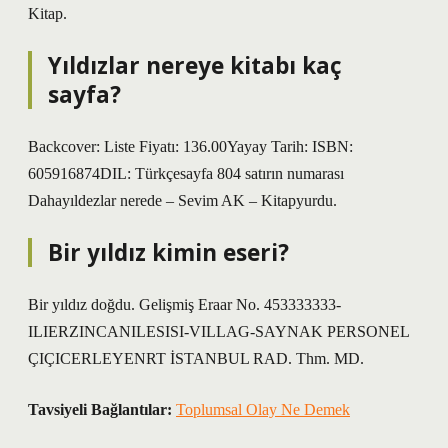
Kitap.
Yıldızlar nereye kitabı kaç
sayfa?
Backcover: Liste Fiyatı: 136.00Yayay Tarih: ISBN:
605916874DIL: Türkçesayfa 804 satırın numarası
Dahayıldezlar nerede – Sevim AK – Kitapyurdu.
Bir yıldız kimin eseri?
Bir yıldız doğdu. Gelişmiş Eraar No. 453333333-
ILIERZINCANILESISI-VILLAG-SAYNAK PERSONEL
ÇIÇICERLEYENRT İSTANBUL RAD. Thm. MD.
Tavsiyeli Bağlantılar:
Toplumsal Olay Ne Demek