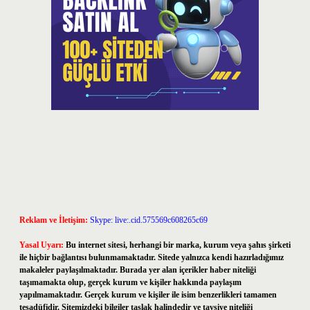
Reklam ve İletişim:
Skype: live:.cid.575569c608265c69
Yasal Uyarı:
Bu internet sitesi, herhangi bir marka, kurum veya şahıs şirketi
ile hiçbir bağlantısı bulunmamaktadır. Sitede yalnızca kendi hazırladığımız
makaleler paylaşılmaktadır. Burada yer alan içerikler haber niteliği
taşımamakta olup, gerçek kurum ve kişiler hakkında paylaşım
yapılmamaktadır. Gerçek kurum ve kişiler ile isim benzerlikleri tamamen
tesadüfidir. Sitemizdeki bilgiler taslak halindedir ve tavsiye niteliği