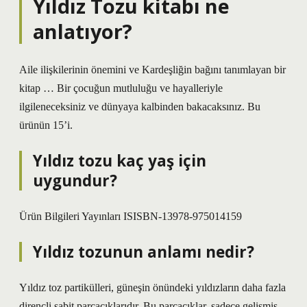
Yıldız Tozu kitabı ne
anlatıyor?
Aile ilişkilerinin önemini ve Kardeşliğin bağını tanımlayan bir
kitap … Bir çocuğun mutluluğu ve hayalleriyle
ilgileneceksiniz ve dünyaya kalbinden bakacaksınız. Bu
ürünün 15’i.
Yıldız tozu kaç yaş için
uygundur?
Ürün Bilgileri Yayınları ISISBN-13978-975014159
Yıldız tozunun anlamı nedir?
Yıldız toz partikülleri, güneşin önündeki yıldızların daha fazla
dirençli sabit parçacıklarıdır. Bu parçacıklar, sadece gelişmiş