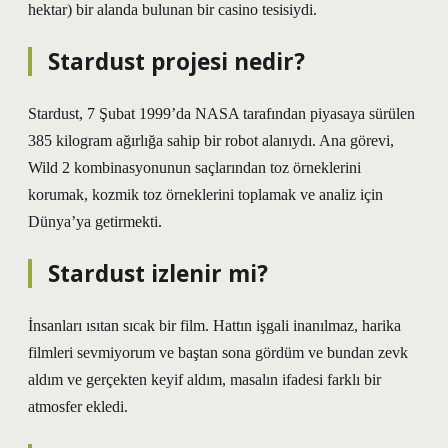
hektar) bir alanda bulunan bir casino tesisiydi.
Stardust projesi nedir?
Stardust, 7 Şubat 1999’da NASA tarafından piyasaya sürülen
385 kilogram ağırlığa sahip bir robot alanıydı. Ana görevi,
Wild 2 kombinasyonunun saçlarından toz örneklerini
korumak, kozmik toz örneklerini toplamak ve analiz için
Dünya’ya getirmekti.
Stardust izlenir mi?
İnsanları ısıtan sıcak bir film. Hattın işgali inanılmaz, harika
filmleri sevmiyorum ve baştan sona gördüm ve bundan zevk
aldım ve gerçekten keyif aldım, masalın ifadesi farklı bir
atmosfer ekledi.