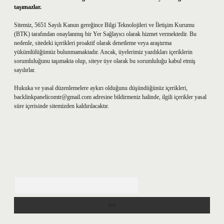
taşımazlar.
Sitemiz, 5651 Sayılı Kanun gereğince Bilgi Teknolojileri ve İletişim Kurumu
(BTK) tarafından onaylanmış bir Yer Sağlayıcı olarak hizmet vermektedir. Bu
nedenle, sitedeki içerikleri proaktif olarak denetleme veya araştırma
yükümlülüğümüz bulunmamaktadır. Ancak, üyelerimiz yazdıkları içeriklerin
sorumluluğunu taşımakta olup, siteye üye olarak bu sorumluluğu kabul etmiş
sayılırlar.
Hukuka ve yasal düzenlemelere aykırı olduğunu düşündüğünüz içerikleri,
backlinkpanelicomtr@gmail.com
adresine bildirmeniz halinde, ilgili içerikler yasal
süre içerisinde sitemizden kaldırılacaktır.
Arama