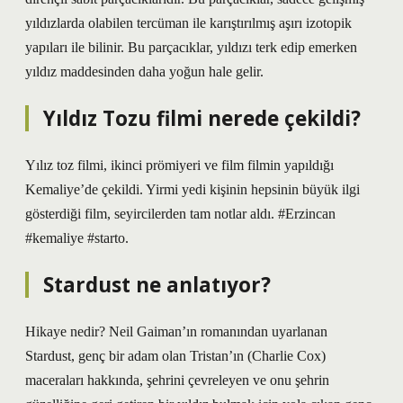
yıldızlarda olabilen tercüman ile karıştırılmış aşırı izotopik
yapıları ile bilinir. Bu parçacıklar, yıldızı terk edip emerken
yıldız maddesinden daha yoğun hale gelir.
Yıldız Tozu filmi nerede çekildi?
Yılız toz filmi, ikinci prömiyeri ve film filmin yapıldığı
Kemaliye’de çekildi. Yirmi yedi kişinin hepsinin büyük ilgi
gösterdiği film, seyircilerden tam notlar aldı. #Erzincan
#kemaliye #starto.
Stardust ne anlatıyor?
Hikaye nedir? Neil Gaiman’ın romanından uyarlanan
Stardust, genç bir adam olan Tristan’ın (Charlie Cox)
maceraları hakkında, şehrini çevreleyen ve onu şehrin