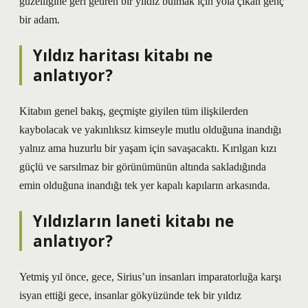
güzelliğine geri getiren bir yıldız bulmak için yola çıkan genç
bir adam.
Yıldız haritası kitabı ne
anlatıyor?
Kitabın genel bakış, geçmişte giyilen tüm ilişkilerden
kaybolacak ve yakınlıksız kimseyle mutlu olduğuna inandığı
yalnız ama huzurlu bir yaşam için savaşacaktı. Kırılgan kızı
güçlü ve sarsılmaz bir görünümünün altında sakladığında
emin olduğuna inandığı tek yer kapalı kapıların arkasında.
Yıldızların laneti kitabı ne
anlatıyor?
Yetmiş yıl önce, gece, Sirius’un insanları imparatorluğa karşı
isyan ettiği gece, insanlar gökyüzünde tek bir yıldız