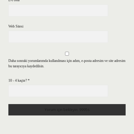
E-Posta*
Web Sitesi
Daha sonraki yorumlarımda kullanılması için adım, e-posta adresim ve site adresim
bu tarayıcıya kaydedilsin.
10 - 4 kaçtır?
*