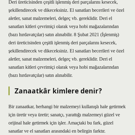
Deri üreticisinden çeşitli işlenmiş deri parçalarını kesecek,
şekillendirecek ve dikeceksiniz. El sanatları becerileri ve özel
aletler, sanat malzemeleri, delgeç vb. gereklidir. Deri el
sanatları kitleri çevrimiçi olarak veya hobi mağazalarından
(bazı hırdavatçılar) satın alınabilir. 8 Şubat 2021 (İşlenmiş)
deri üreticisinden çeşitli işlenmiş deri parçalarını kesecek,
şekillendirecek ve dikeceksiniz. El sanatları becerileri ve özel
aletler, sanat malzemeleri, delgeç vb. gereklidir. Deri el
sanatları kitleri çevrimiçi olarak veya hobi mağazalarından
(bazı hırdavatçılar) satın alınabilir.
Zanaatkâr kimlere denir?
Bir zanaatkar, herhangi bir malzemeyi kullanışlı hale getirmek
için üretir veya üretir; sanatçı, yarattığı malzemeyi güzel ve
orijinal hale getirmek için işler. Amaçtaki bu fark, güzel
sanatlar ve el sanatları arasındaki en belirgin farktır.