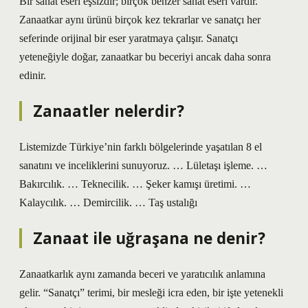
Bir sanat eseri eşsizdir; birçok benzer sanat eseri vardır.
Zanaatkar aynı ürünü birçok kez tekrarlar ve sanatçı her
seferinde orijinal bir eser yaratmaya çalışır. Sanatçı
yeteneğiyle doğar, zanaatkar bu beceriyi ancak daha sonra
edinir.
Zanaatler nelerdir?
Listemizde Türkiye’nin farklı bölgelerinde yaşatılan 8 el
sanatını ve inceliklerini sunuyoruz. … Lületaşı işleme. …
Bakırcılık. … Teknecilik. … Şeker kamışı üretimi. …
Kalaycılık. … Demircilik. … Taş ustalığı
Zanaat ile uğraşana ne denir?
Zanaatkarlık aynı zamanda beceri ve yaratıcılık anlamına
gelir. “Sanatçı” terimi, bir mesleği icra eden, bir işte yetenekli