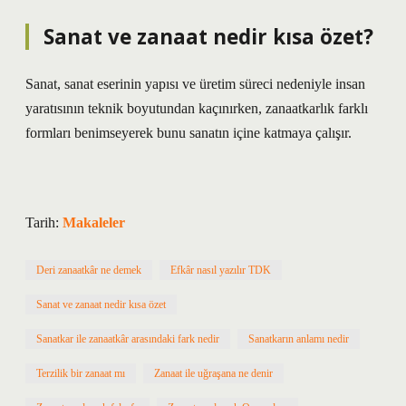
Sanat ve zanaat nedir kısa özet?
Sanat, sanat eserinin yapısı ve üretim süreci nedeniyle insan
yaratısının teknik boyutundan kaçınırken, zanaatkarlık farklı
formları benimseyerek bunu sanatın içine katmaya çalışır.
Tarih:
Makaleler
Deri zanaatkâr ne demek
Efkâr nasıl yazılır TDK
Sanat ve zanaat nedir kısa özet
Sanatkar ile zanaatkâr arasındaki fark nedir
Sanatkarın anlamı nedir
Terzilik bir zanaat mı
Zanaat ile uğraşana ne denir