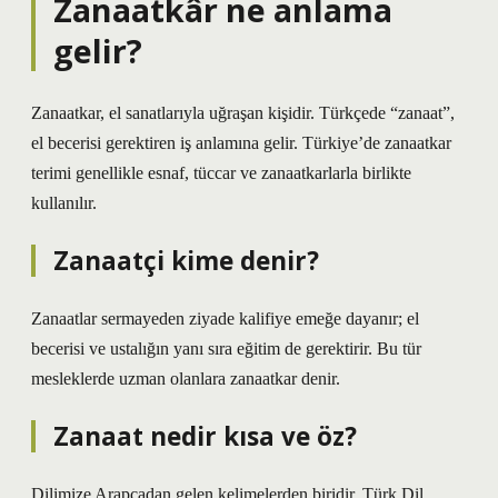
Zanaatkâr ne anlama
gelir?
Zanaatkar, el sanatlarıyla uğraşan kişidir. Türkçede “zanaat”,
el becerisi gerektiren iş anlamına gelir. Türkiye’de zanaatkar
terimi genellikle esnaf, tüccar ve zanaatkarlarla birlikte
kullanılır.
Zanaatçi kime denir?
Zanaatlar sermayeden ziyade kalifiye emeğe dayanır; el
becerisi ve ustalığın yanı sıra eğitim de gerektirir. Bu tür
mesleklerde uzman olanlara zanaatkar denir.
Zanaat nedir kısa ve öz?
Dilimize Arapçadan gelen kelimelerden biridir. Türk Dil