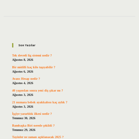
Sidebar
Son Yazılar
Tek devreli lig sistemi nedir ?
Ağustos 8, 2026
Bir midilli kaç kilo taşıyabilir ?
Ağustos 6, 2026
Avans Hesap nedir ?
Ağustos 4, 2026
40 yaşından sonra yeni diş çıkar mı ?
Ağustos 3, 2026
21 numara bebek ayakkabısı kaç aylık ?
Ağustos 3, 2026
İşçiye yararlılık ilkesi nedir ?
Temmuz 30, 2026
Bambaşka Biri nerede çekildi ?
Temmuz 29, 2026
Tayinler ne zaman açıklanacak 2025 ?