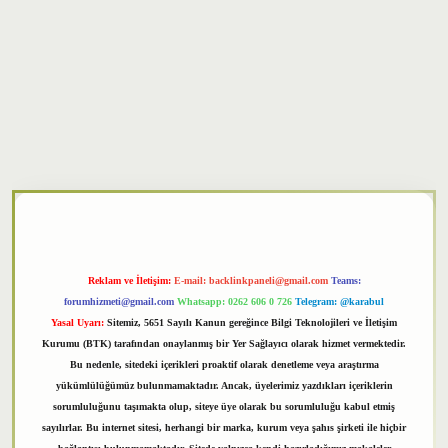
xper
Reklam ve İletişim:
E-mail:
backlinkpaneli@gmail.com
Teams:
forumhizmeti@gmail.com
Whatsapp: 0262 606 0 726
Telegram: @karabul
Yasal Uyarı:
Sitemiz, 5651 Sayılı Kanun gereğince Bilgi Teknolojileri ve İletişim
Kurumu (BTK) tarafından onaylanmış bir Yer Sağlayıcı olarak hizmet vermektedir.
Bu nedenle, sitedeki içerikleri proaktif olarak denetleme veya araştırma
yükümlülüğümüz bulunmamaktadır. Ancak, üyelerimiz yazdıkları içeriklerin
sorumluluğunu taşımakta olup, siteye üye olarak bu sorumluluğu kabul etmiş
sayılırlar. Bu internet sitesi, herhangi bir marka, kurum veya şahıs şirketi ile hiçbir