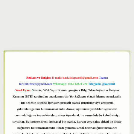
xper
Reklam ve İletişim:
E-mail:
backlinkpaneli@gmail.com
Teams:
forumhizmeti@gmail.com
Whatsapp: 0262 606 0 726
Telegram: @karabul
Yasal Uyarı:
Sitemiz, 5651 Sayılı Kanun gereğince Bilgi Teknolojileri ve İletişim
Kurumu (BTK) tarafından onaylanmış bir Yer Sağlayıcı olarak hizmet vermektedir.
Bu nedenle, sitedeki içerikleri proaktif olarak denetleme veya araştırma
yükümlülüğümüz bulunmamaktadır. Ancak, üyelerimiz yazdıkları içeriklerin
sorumluluğunu taşımakta olup, siteye üye olarak bu sorumluluğu kabul etmiş
sayılırlar. Bu internet sitesi, herhangi bir marka, kurum veya şahıs şirketi ile hiçbir
bağlantısı bulunmamaktadır. Sitede yalnızca kendi hazırladığımız makaleler