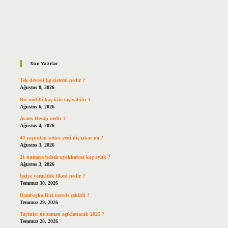
Sidebar
Son Yazılar
Tek devreli lig sistemi nedir ?
Ağustos 8, 2026
Bir midilli kaç kilo taşıyabilir ?
Ağustos 6, 2026
Avans Hesap nedir ?
Ağustos 4, 2026
40 yaşından sonra yeni diş çıkar mı ?
Ağustos 3, 2026
21 numara bebek ayakkabısı kaç aylık ?
Ağustos 3, 2026
İşçiye yararlılık ilkesi nedir ?
Temmuz 30, 2026
Bambaşka Biri nerede çekildi ?
Temmuz 29, 2026
Tayinler ne zaman açıklanacak 2025 ?
Temmuz 28, 2026