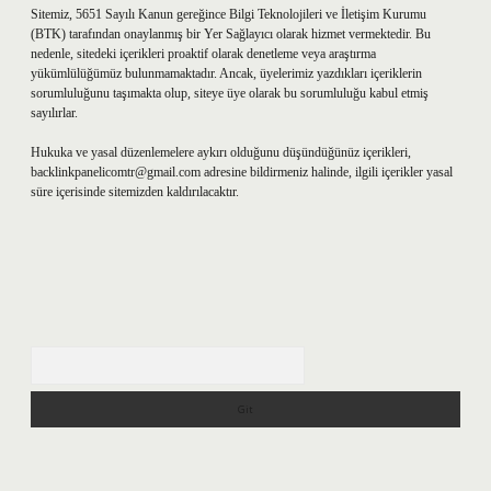
Sitemiz, 5651 Sayılı Kanun gereğince Bilgi Teknolojileri ve İletişim Kurumu
(BTK) tarafından onaylanmış bir Yer Sağlayıcı olarak hizmet vermektedir. Bu
nedenle, sitedeki içerikleri proaktif olarak denetleme veya araştırma
yükümlülüğümüz bulunmamaktadır. Ancak, üyelerimiz yazdıkları içeriklerin
sorumluluğunu taşımakta olup, siteye üye olarak bu sorumluluğu kabul etmiş
sayılırlar.
Hukuka ve yasal düzenlemelere aykırı olduğunu düşündüğünüz içerikleri,
backlinkpanelicomtr@gmail.com
adresine bildirmeniz halinde, ilgili içerikler yasal
süre içerisinde sitemizden kaldırılacaktır.
Arama