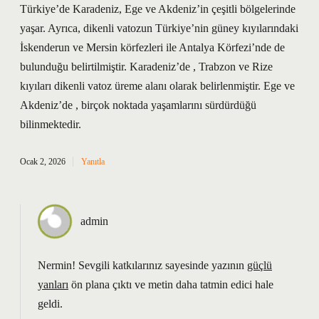
Türkiye’de Karadeniz, Ege ve Akdeniz’in çeşitli bölgelerinde
yaşar. Ayrıca, dikenli vatozun Türkiye’nin güney kıyılarındaki
İskenderun ve Mersin körfezleri ile Antalya Körfezi’nde de
bulunduğu belirtilmiştir. Karadeniz’de , Trabzon ve Rize
kıyıları dikenli vatoz üreme alanı olarak belirlenmiştir. Ege ve
Akdeniz’de , birçok noktada yaşamlarını sürdürdüğü
bilinmektedir.
Ocak 2, 2026
Yanıtla
admin
Nermin! Sevgili katkılarınız sayesinde yazının
güçlü
yanları
ön plana çıktı ve metin daha tatmin edici hale
geldi.