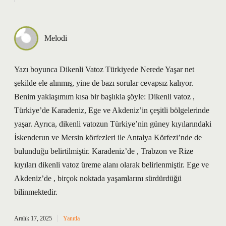
Melodi
Yazı boyunca Dikenli Vatoz Türkiyede Nerede Yaşar net
şekilde ele alınmış, yine de bazı sorular cevapsız kalıyor.
Benim yaklaşımım kısa bir başlıkla şöyle: Dikenli vatoz ,
Türkiye’de Karadeniz, Ege ve Akdeniz’in çeşitli bölgelerinde
yaşar. Ayrıca, dikenli vatozun Türkiye’nin güney kıyılarındaki
İskenderun ve Mersin körfezleri ile Antalya Körfezi’nde de
bulunduğu belirtilmiştir. Karadeniz’de , Trabzon ve Rize
kıyıları dikenli vatoz üreme alanı olarak belirlenmiştir. Ege ve
Akdeniz’de , birçok noktada yaşamlarını sürdürdüğü
bilinmektedir.
Aralık 17, 2025
Yanıtla