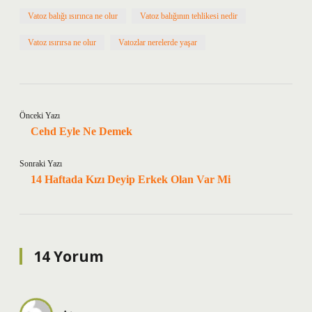
Vatoz balığı ısırınca ne olur
Vatoz balığının tehlikesi nedir
Vatoz ısırırsa ne olur
Vatozlar nerelerde yaşar
Önceki Yazı
Cehd Eyle Ne Demek
Sonraki Yazı
14 Haftada Kızı Deyip Erkek Olan Var Mi
14 Yorum