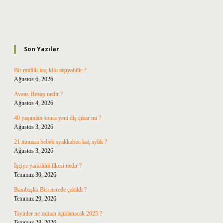
Sidebar
Son Yazılar
Bir midilli kaç kilo taşıyabilir ?
Ağustos 6, 2026
Avans Hesap nedir ?
Ağustos 4, 2026
40 yaşından sonra yeni diş çıkar mı ?
Ağustos 3, 2026
21 numara bebek ayakkabısı kaç aylık ?
Ağustos 3, 2026
İşçiye yararlılık ilkesi nedir ?
Temmuz 30, 2026
Bambaşka Biri nerede çekildi ?
Temmuz 29, 2026
Tayinler ne zaman açıklanacak 2025 ?
Temmuz 28, 2026