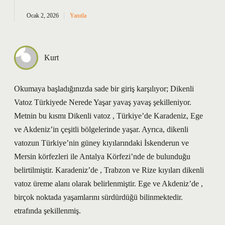
Ocak 2, 2026
Yanıtla
Kurt
Okumaya başladığınızda sade bir giriş karşılıyor; Dikenli
Vatoz Türkiyede Nerede Yaşar yavaş yavaş şekilleniyor.
Metnin bu kısmı Dikenli vatoz , Türkiye’de Karadeniz, Ege
ve Akdeniz’in çeşitli bölgelerinde yaşar. Ayrıca, dikenli
vatozun Türkiye’nin güney kıyılarındaki İskenderun ve
Mersin körfezleri ile Antalya Körfezi’nde de bulunduğu
belirtilmiştir. Karadeniz’de , Trabzon ve Rize kıyıları dikenli
vatoz üreme alanı olarak belirlenmiştir. Ege ve Akdeniz’de ,
birçok noktada yaşamlarını sürdürdüğü bilinmektedir.
etrafında şekillenmiş.