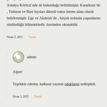
Antalya Körfezi’nde de bulunduğu belirtilmiştir. Karadeniz’de
, Trabzon ve Rize kıyıları dikenli vatoz üreme alanı olarak
belirlenmiştir. Ege ve Akdeniz’de , birçok noktada yaşamlarını
sürdürdüğü bilinmektedir. üzerinden okunabilir.
Nisan 3, 2025
Yanıtla
admin
Alper!
Teşekkür ederim, katkınız yazının
odaklarını
netleştirdi.
Nisan 3, 2025
Yanıtla