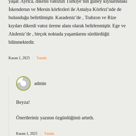
yaşar. Ayrıca, dikenli vatozun Türkiye’nin güney kıyılarındaki
İskenderun ve Mersin körfezleri ile Antalya Körfezi’nde de
bulunduğu belirtilmiştir. Karadeniz’de , Trabzon ve Rize
kıyıları dikenli vatoz üreme alanı olarak belirlenmiştir. Ege ve
Akdeniz’de , birçok noktada yaşamlarını sürdürdüğü
bilinmektedir.
Kasım 1, 2025
Yanıtla
admin
Beyza!
Önerileriniz yazının
özgünlüğünü
artırdı.
Kasım 1, 2025
Yanıtla