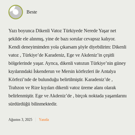
Beste
Yazı boyunca Dikenli Vatoz Türkiyede Nerede Yaşar net
şekilde ele alınmış, yine de bazı sorular cevapsız kalıyor.
Kendi deneyimimden yola çıkarsam şöyle diyebilirim: Dikenli
vatoz , Türkiye’de Karadeniz, Ege ve Akdeniz’in çeşitli
bölgelerinde yaşar. Ayrıca, dikenli vatozun Türkiye’nin güney
kıyılarındaki İskenderun ve Mersin körfezleri ile Antalya
Körfezi’nde de bulunduğu belirtilmiştir. Karadeniz’de ,
Trabzon ve Rize kıyıları dikenli vatoz üreme alanı olarak
belirlenmiştir. Ege ve Akdeniz’de , birçok noktada yaşamlarını
sürdürdüğü bilinmektedir.
Ağustos 3, 2025
Yanıtla