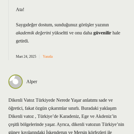
Ata!
Saygıdeğer dostum, sunduğunuz görüşler yazının
akademik değerini
yükseltti ve onu daha
güvenilir
hale
getirdi.
Mart 24, 2025
Yanıtla
Alper
Dikenli Vatoz Türkiyede Nerede Yaşar anlatımı sade ve
öğretici, fakat özgün çıkarımlar sınırlı. Buradaki yaklaşım
Dikenli vatoz , Türkiye’de Karadeniz, Ege ve Akdeniz’in
çeşitli bölgelerinde yaşar. Ayrıca, dikenli vatozun Türkiye’nin
güney kıyılarındaki İskenderun ve Mersin körfezleri ile