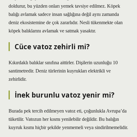
doldurur, bu yüzden onları yemek tavsiye edilmez. Köpek
balığı avlamak sadece insan sağlığına değil aynı zamanda
deniz ekosistemine de çok zararlıdır. Nesli tükenmekte olan
köpek balıklarını avlamak ve satmak yasaktır.
Cüce vatoz zehirli mi?
Kıkırdaklı balıklar sınıfına aittirler. Dişilerin uzunluğu 10
santimetredir. Deniz türlerinin kuyrukları elektrikli ve
zehirlidir.
İnek burunlu vatoz yenir mi?
Burada pek tercih edilmeyen vatoz eti, çoğunlukla Avrupa’da
tüketilir. Vatozun her kısmı yenilebilir değildir. Bu balığın
kuyruk kısmı hiçbir şekilde yenmemeli veya sindirilmemelidir.