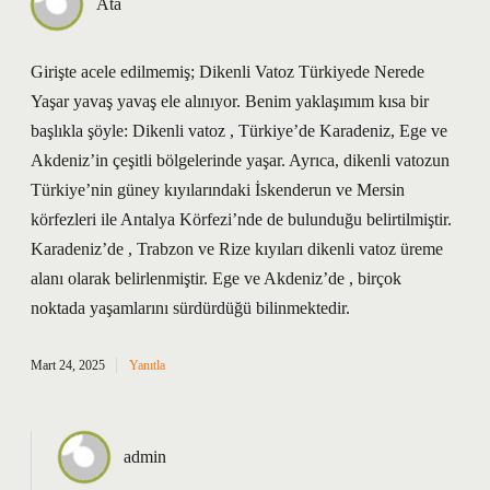
Ata
Girişte acele edilmemiş; Dikenli Vatoz Türkiyede Nerede
Yaşar yavaş yavaş ele alınıyor. Benim yaklaşımım kısa bir
başlıkla şöyle: Dikenli vatoz , Türkiye’de Karadeniz, Ege ve
Akdeniz’in çeşitli bölgelerinde yaşar. Ayrıca, dikenli vatozun
Türkiye’nin güney kıyılarındaki İskenderun ve Mersin
körfezleri ile Antalya Körfezi’nde de bulunduğu belirtilmiştir.
Karadeniz’de , Trabzon ve Rize kıyıları dikenli vatoz üreme
alanı olarak belirlenmiştir. Ege ve Akdeniz’de , birçok
noktada yaşamlarını sürdürdüğü bilinmektedir.
Mart 24, 2025
Yanıtla
admin