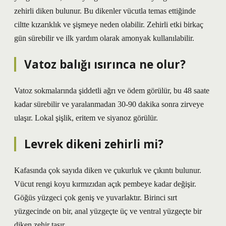
zehirli diken bulunur. Bu dikenler vücutla temas ettiğinde
ciltte kızarıklık ve şişmeye neden olabilir. Zehirli etki birkaç
gün sürebilir ve ilk yardım olarak amonyak kullanılabilir.
Vatoz balığı ısırınca ne olur?
Vatoz sokmalarında şiddetli ağrı ve ödem görülür, bu 48 saate
kadar sürebilir ve yaralanmadan 30-90 dakika sonra zirveye
ulaşır. Lokal şişlik, eritem ve siyanoz görülür.
Levrek dikeni zehirli mi?
Kafasında çok sayıda diken ve çukurluk ve çıkıntı bulunur.
Vücut rengi koyu kırmızıdan açık pembeye kadar değişir.
Göğüs yüzgeci çok geniş ve yuvarlaktır. Birinci sırt
yüzgecinde on bir, anal yüzgeçte üç ve ventral yüzgeçte bir
diken zehir taşır.