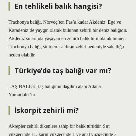
En tehlikeli balık hangisi?
Trachonya balığı, Norveç’ten Fas’a kadar Akdeniz, Ege ve
Karadeniz’de yaygın olarak bulunan zehirli bir deniz balığıdır.
Akdeniz sularında yaşayan en zehirli balık türü olarak bilinen
Trachonya balığı, sinirlere saldıran zehiri nedeniyle sakatlığa
neden olabilir.
Türkiye’de taş balığı var mı?
TAŞ BALIĞI Taş balığının dağılım alanı Adana-
Yumurtalık’tır.
İskorpit zehirli mi?
Akrepler zehirli dikenlere sahip bir balık türüdür. Sırt
yüzgecinde 11, karın yüzgecinde 1 ve anal yüzgecinde 3