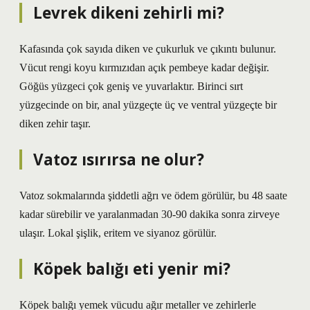
Levrek dikeni zehirli mi?
Kafasında çok sayıda diken ve çukurluk ve çıkıntı bulunur.
Vücut rengi koyu kırmızıdan açık pembeye kadar değişir.
Göğüs yüzgeci çok geniş ve yuvarlaktır. Birinci sırt
yüzgecinde on bir, anal yüzgeçte üç ve ventral yüzgeçte bir
diken zehir taşır.
Vatoz ısırırsa ne olur?
Vatoz sokmalarında şiddetli ağrı ve ödem görülür, bu 48 saate
kadar sürebilir ve yaralanmadan 30-90 dakika sonra zirveye
ulaşır. Lokal şişlik, eritem ve siyanoz görülür.
Köpek balığı eti yenir mi?
Köpek balığı yemek vücudu ağır metaller ve zehirlerle