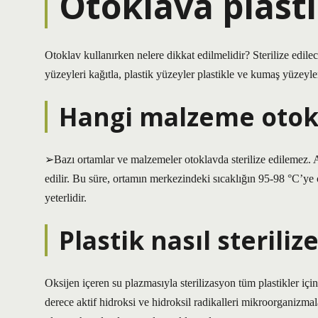
Otoklava plasti
Otoklav kullanırken nelere dikkat edilmelidir? Sterilize edile
yüzeyleri kağıtla, plastik yüzeyler plastikle ve kumaş yüzeyle
Hangi malzeme otokl
➢Bazı ortamlar ve malzemeler otoklavda sterilize edilemez. Aşı
edilir. Bu süre, ortamın merkezindeki sıcaklığın 95-98 °C’ye
yeterlidir.
Plastik nasıl sterilize
Oksijen içeren su plazmasıyla sterilizasyon tüm plastikler iç
derece aktif hidroksi ve hidroksil radikalleri mikroorganizma