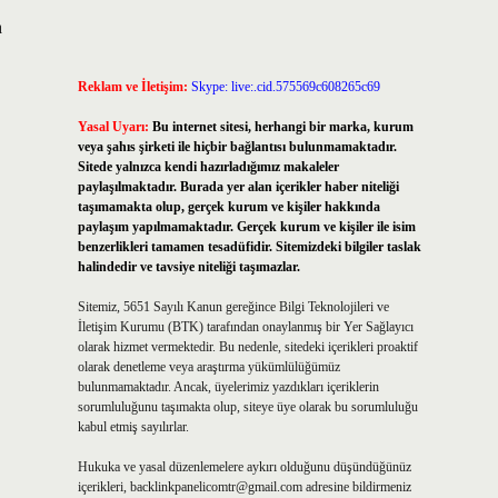
a
Reklam ve İletişim:
Skype: live:.cid.575569c608265c69
Yasal Uyarı:
Bu internet sitesi, herhangi bir marka, kurum
veya şahıs şirketi ile hiçbir bağlantısı bulunmamaktadır.
Sitede yalnızca kendi hazırladığımız makaleler
paylaşılmaktadır. Burada yer alan içerikler haber niteliği
taşımamakta olup, gerçek kurum ve kişiler hakkında
paylaşım yapılmamaktadır. Gerçek kurum ve kişiler ile isim
benzerlikleri tamamen tesadüfidir. Sitemizdeki bilgiler taslak
halindedir ve tavsiye niteliği taşımazlar.
Sitemiz, 5651 Sayılı Kanun gereğince Bilgi Teknolojileri ve
İletişim Kurumu (BTK) tarafından onaylanmış bir Yer Sağlayıcı
olarak hizmet vermektedir. Bu nedenle, sitedeki içerikleri proaktif
olarak denetleme veya araştırma yükümlülüğümüz
bulunmamaktadır. Ancak, üyelerimiz yazdıkları içeriklerin
sorumluluğunu taşımakta olup, siteye üye olarak bu sorumluluğu
kabul etmiş sayılırlar.
Hukuka ve yasal düzenlemelere aykırı olduğunu düşündüğünüz
içerikleri,
backlinkpanelicomtr@gmail.com
adresine bildirmeniz