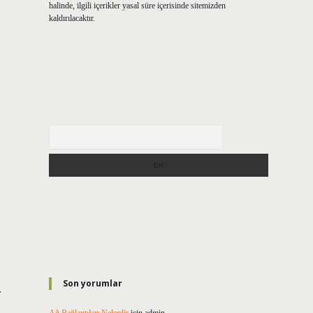
halinde, ilgili içerikler yasal süre içerisinde sitemizden
kaldırılacaktır.
Arama
Son yorumlar
r