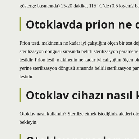
gösterge basıncında) 15-20 dakika, 115 °C’de (0,5 kg/cm2 ba
Otoklavda prion ne
Prion testi, makinenin ne kadar iyi çalıştığını ölçen bir test
sterilizasyon döngüsü sırasında belirli sterilizasyon parametr
testidir. Prion testi, makinenin ne kadar iyi çalıştığını ölçen
yerine sterilizasyon döngüsü sırasında belirli sterilizasyon p
testidir.
Otoklav cihazı nasıl 
Otoklav nasıl kullanılır? Sterilize etmek istediğiniz aletleri oto
bekleyin.