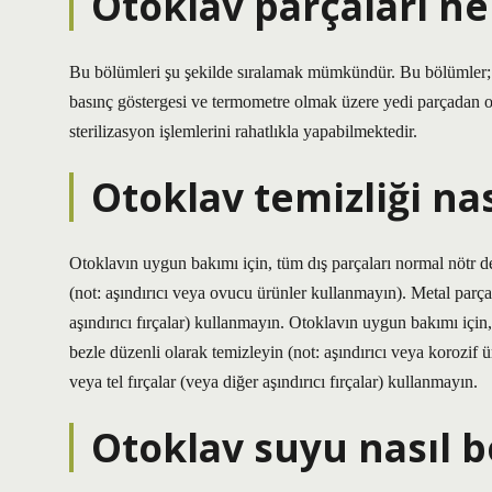
Otoklav parçaları ne
Bu bölümleri şu şekilde sıralamak mümkündür. Bu bölümler; 
basınç göstergesi ve termometre olmak üzere yedi parçadan 
sterilizasyon işlemlerini rahatlıkla yapabilmektedir.
Otoklav temizliği nas
Otoklavın uygun bakımı için, tüm dış parçaları normal nötr d
(not: aşındırıcı veya ovucu ürünler kullanmayın). Metal parçala
aşındırıcı fırçalar) kullanmayın. Otoklavın uygun bakımı için
bezle düzenli olarak temizleyin (not: aşındırıcı veya korozif 
veya tel fırçalar (veya diğer aşındırıcı fırçalar) kullanmayın.
Otoklav suyu nasıl bo