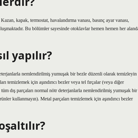
lerdir?
Kazan, kapak, termostat, havalandırma vanası, basınç ayar vanası,
oluşmaktadır. Bu bölümler sayesinde otoklavlar hemen hemen her aland
ıl yapılır?
eterjanlarla nemlendirilmiş yumuşak bir bezle düzenli olarak temizleyin
rı temizlemek için aşındırıcı bezler veya tel fırçalar (veya diğer
, tüm dış parçaları normal nötr deterjanlarla nemlendirilmiş yumuşak bir
ürünler kullanmayın). Metal parçaları temizlemek için aşındırıcı bezler
şaltılır?