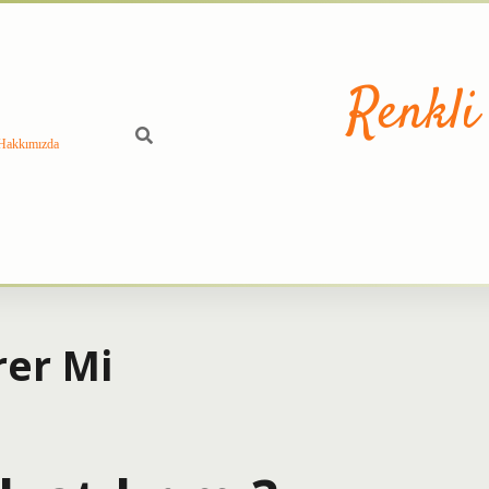
Renkli
Hakkımızda
rer Mi