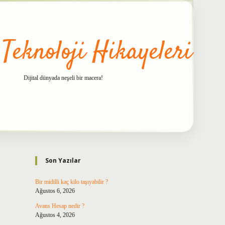
 Teknoloji Hikayeleri
Dijital dünyada neşeli bir macera!
Sidebar
betxper
Son Yazılar
Bir midilli kaç kilo taşıyabilir ?
Ağustos 6, 2026
Avans Hesap nedir ?
Ağustos 4, 2026