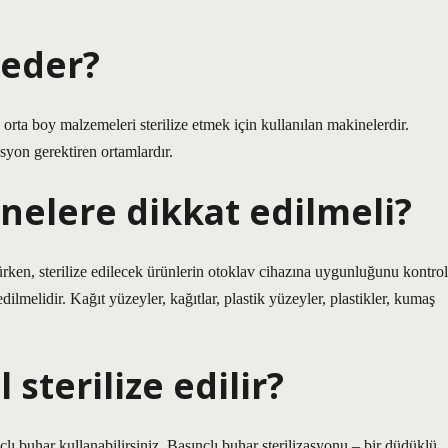
 eder?
 orta boy malzemeleri sterilize etmek için kullanılan makinelerdir.
zasyon gerektiren ortamlardır.
nelere dikkat edilmeli?
rken, sterilize edilecek ürünlerin otoklav cihazına uygunluğunu kontrol
ilmelidir. Kağıt yüzeyler, kağıtlar, plastik yüzeyler, plastikler, kumaş
 sterilize edilir?
lı buhar kullanabilirsiniz. Basınçlı buhar sterilizasyonu – bir düdüklü