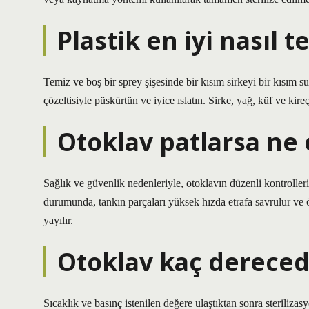
Plastik en iyi nasıl t
Temiz ve boş bir sprey şişesinde bir kısım sirkeyi bir kısım su
çözeltisiyle püskürtün ve iyice ıslatın. Sirke, yağ, küf ve kire
Otoklav patlarsa ne 
Sağlık ve güvenlik nedenleriyle, otoklavın düzenli kontrolleri
durumunda, tankın parçaları yüksek hızda etrafa savrulur ve ö
yayılır.
Otoklav kaç derecede
Sıcaklık ve basınç istenilen değere ulaştıktan sonra steriliza