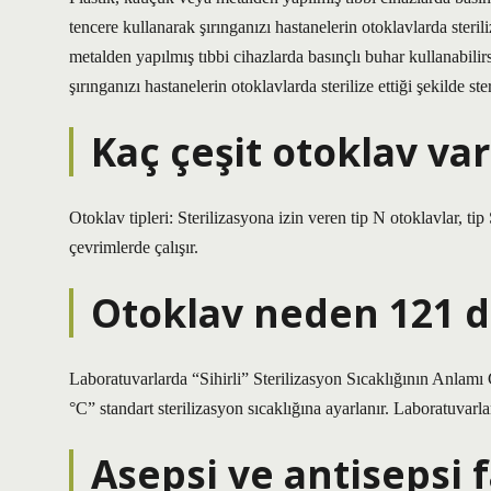
tencere kullanarak şırınganızı hastanelerin otoklavlarda steril
metalden yapılmış tıbbi cihazlarda basınçlı buhar kullanabilir
şırınganızı hastanelerin otoklavlarda sterilize ettiği şekilde ster
Kaç çeşit otoklav var
Otoklav tipleri: Sterilizasyona izin veren tip N otoklavlar, tip 
çevrimlerde çalışır.
Otoklav neden 121 
Laboratuvarlarda “Sihirli” Sterilizasyon Sıcaklığının Anlam
°C” standart sterilizasyon sıcaklığına ayarlanır. Laboratuvarlar
Asepsi ve antisepsi f