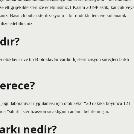
ize ettiği şekilde sterilize edebilirsiniz.1 Kasım 2019Plastik, kauçuk vey
siniz. Basınçlı buhar sterilizasyonu – bir düdüklü tencere kullanarak
ilize edebilirsiniz.
dır?
S otoklavlar ve tip B otoklavlar vardır. İç sterilizasyon süreçleri farklı
derece?
ı Çoğu laboratuvar uygulaması için otoklavlar “20 dakika boyunca 121
da “sihirli” sterilizasyon sıcaklığının anlamı belirlenmiştir.
arkı nedir?